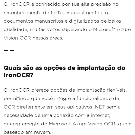
O IronOCR é conhecido por sua alta precisão no
reconhecimento de texto, especialmente em
documentos manuscritos e digitalizados de baixa
qualidade, muitas vezes superando o Microsoft Azure
Vision OCR nessas áreas.
Quais são as opções de implantação do
IronOCR?
O IronOCR oferece opções de implantação flexíveis,
permitindo que você integre a funcionalidade de
OCR diretamente em seus aplicativos .NET sem a
necessidade de uma conexão com a internet,
diferentemente do Microsoft Azure Vision OCR, que é
baseado em nuvem.