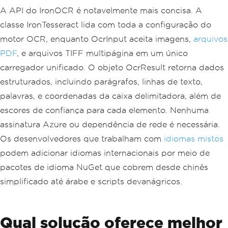
A API do IronOCR é notavelmente mais concisa. A
classe IronTesseract lida com toda a configuração do
motor OCR, enquanto OcrInput aceita imagens,
arquivos
PDF
, e arquivos TIFF multipágina em um único
carregador unificado. O objeto OcrResult retorna dados
estruturados, incluindo parágrafos, linhas de texto,
palavras, e coordenadas da caixa delimitadora, além de
escores de confiança para cada elemento. Nenhuma
assinatura Azure ou dependência de rede é necessária.
Os desenvolvedores que trabalham com
idiomas mistos
podem adicionar idiomas internacionais por meio de
pacotes de idioma NuGet que cobrem desde chinês
simplificado até árabe e scripts devanágricos.
Qual solução oferece melhor