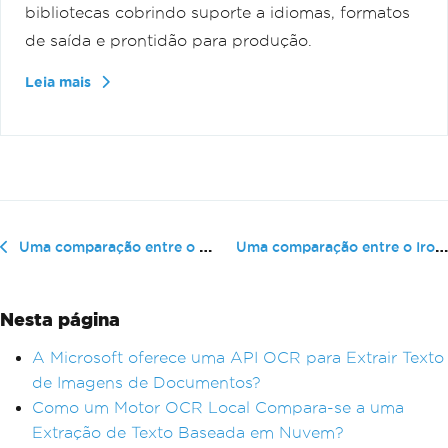
bibliotecas cobrindo suporte a idiomas, formatos
de saída e prontidão para produção.
Leia mais
Uma comparação entre o IronOCR e ...
Uma comparação entre o IronOCR e o Dynamsoft OCR.
Nesta página
A Microsoft oferece uma API OCR para Extrair Texto
de Imagens de Documentos?
Como um Motor OCR Local Compara-se a uma
Extração de Texto Baseada em Nuvem?