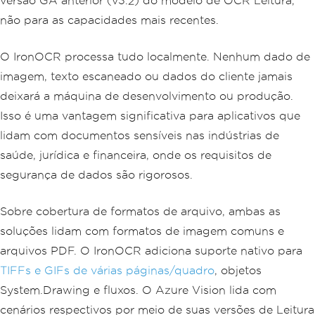
versão GA anterior (v3.2) do modelo de OCR Leitura,
não para as capacidades mais recentes.
O IronOCR processa tudo localmente. Nenhum dado de
imagem, texto escaneado ou dados do cliente jamais
deixará a máquina de desenvolvimento ou produção.
Isso é uma vantagem significativa para aplicativos que
lidam com documentos sensíveis nas indústrias de
saúde, jurídica e financeira, onde os requisitos de
segurança de dados são rigorosos.
Sobre cobertura de formatos de arquivo, ambas as
soluções lidam com formatos de imagem comuns e
arquivos PDF. O IronOCR adiciona suporte nativo para
TIFFs e GIFs de várias páginas/quadro
, objetos
System.Drawing e fluxos. O Azure Vision lida com
cenários respectivos por meio de suas versões de Leitura