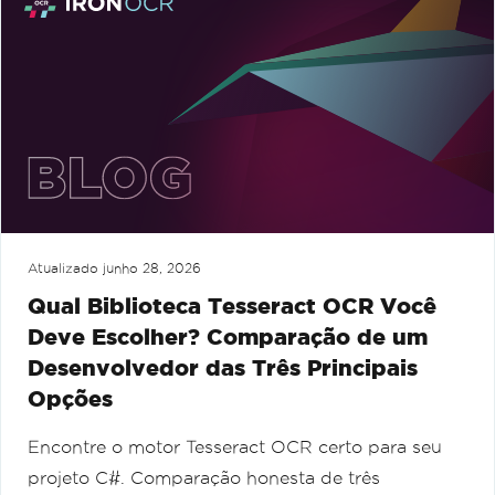
Atualizado
junho 28, 2026
Qual Biblioteca Tesseract OCR Você
Deve Escolher? Comparação de um
Desenvolvedor das Três Principais
Opções
Encontre o motor Tesseract OCR certo para seu
projeto C#. Comparação honesta de três