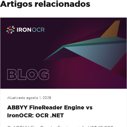
Artigos relacionados
Atualizado
agosto 1, 2026
ABBYY FineReader Engine vs
IronOCR: OCR .NET