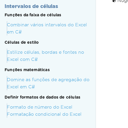
Nuge
Intervalos de células
Funções da faixa de células
Combinar vários intervalos do Excel
em C#
Células de estilo
Estilize células, bordas e fontes no
Excel com C#
Funções matemáticas
Domine as funções de agregação do
Excel em C#
Definir formatos de dados de células
Formato de número do Excel
Formatação condicional do Excel