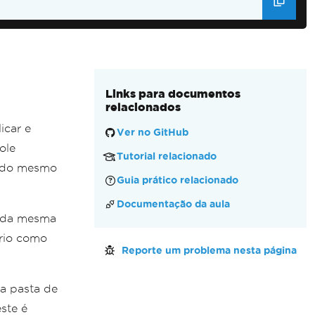
Links para documentos
relacionados
icar e
Ver no GitHub
ole
Tutorial relacionado
ro do mesmo
Guia prático relacionado
Documentação da aula
o da mesma
ário como
Reporte um problema nesta página
ra pasta de
ste é