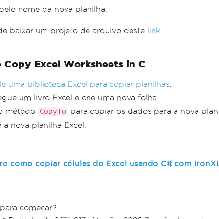
pelo nome da nova planilha.
e baixar um projeto de arquivo deste
link
.
 Copy Excel Worksheets in C
ale uma biblioteca Excel para copiar planilhas
.
egue um livro Excel e crie uma nova folha.
 o método
para copiar os dados para a nova plani
CopyTo
e a nova planilha Excel.
re como copiar células do Excel usando C# com IronXL
 para começar?