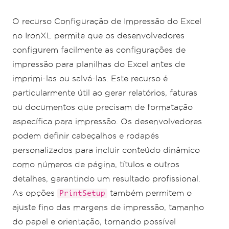
workBook
.
SaveAs
(
"PrintSetup.xlsx"
);
O recurso Configuração de Impressão do Excel
no IronXL permite que os desenvolvedores
configurem facilmente as configurações de
impressão para planilhas do Excel antes de
imprimi-las ou salvá-las. Este recurso é
particularmente útil ao gerar relatórios, faturas
ou documentos que precisam de formatação
específica para impressão. Os desenvolvedores
podem definir cabeçalhos e rodapés
personalizados para incluir conteúdo dinâmico
como números de página, títulos e outros
detalhes, garantindo um resultado profissional.
As opções
também permitem o
PrintSetup
ajuste fino das margens de impressão, tamanho
do papel e orientação, tornando possível