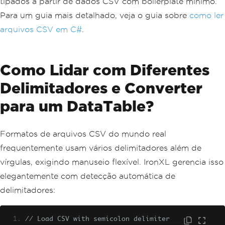
tipados a partir de dados CSV com boilerplate mínimo.
Para um guia mais detalhado, veja o guia sobre
como ler
arquivos CSV em C#
.
Como Lidar com Diferentes
Delimitadores e Converter
para um DataTable?
Formatos de arquivos CSV do mundo real
frequentemente usam vários delimitadores além de
vírgulas, exigindo manuseio flexível. IronXL gerencia isso
elegantemente com detecção automática de
delimitadores:
// Load CSV with semicolon delimiter