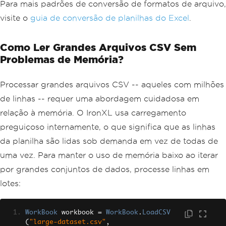
Para mais padrões de conversão de formatos de arquivo,
visite o
guia de conversão de planilhas do Excel
.
Como Ler Grandes Arquivos CSV Sem
Problemas de Memória?
Processar grandes arquivos CSV -- aqueles com milhões
de linhas -- requer uma abordagem cuidadosa em
relação à memória. O IronXL usa carregamento
preguiçoso internamente, o que significa que as linhas
da planilha são lidas sob demanda em vez de todas de
uma vez. Para manter o uso de memória baixo ao iterar
por grandes conjuntos de dados, processe linhas em
lotes:
WorkBook
 workbook 
=
WorkBook
.
LoadCSV
(
"large-dataset.csv"
,