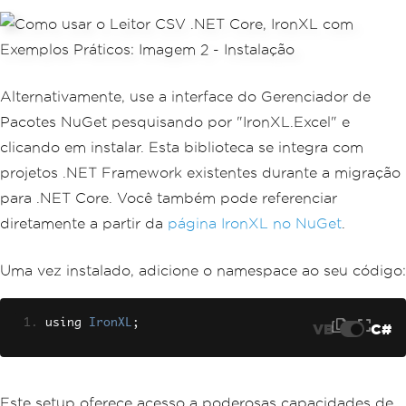
Alternativamente, use a interface do Gerenciador de
Pacotes NuGet pesquisando por "IronXL.Excel" e
clicando em instalar. Esta biblioteca se integra com
projetos .NET Framework existentes durante a migração
para .NET Core. Você também pode referenciar
diretamente a partir da
página IronXL no NuGet
.
Uma vez instalado, adicione o namespace ao seu código:
using 
IronXL
;
VB
C#
Este setup oferece acesso a poderosas capacidades de