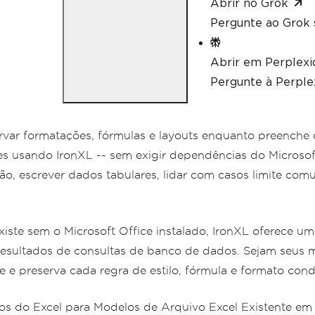
Abrir no Grok
Pergunte ao Grok 
Abrir em Perplexi
Pergunte à Perplex
rvar formatações, fórmulas e layouts enquanto preenche
es usando IronXL -- sem exigir dependências do Microsoft
o, escrever dados tabulares, lidar com casos limite com
xiste sem o Microsoft Office instalado, IronXL oferece 
 e resultados de consultas de banco de dados. Sejam seus 
e preserva cada regra de estilo, fórmula e formato cond