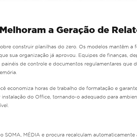
 Melhoram a Geração de Relat
obre construir planilhas do zero. Os modelos mantêm a f
 que sua organização já aprovou. Equipes de finanças, 
, painéis de controle e documentos regulamentares que
emória.
cê economiza horas de trabalho de formatação e garant
nstalação do Office, tornando-o adequado para ambiente
vel.
mo SOMA, MÉDIA e procura recalculam automaticamente 