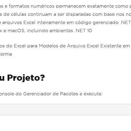
ulas e formatos numéricos permanecem exatamente como 
xas de células continuam a ser disparadas com base nos n
ve arquivos Excel inteiramente em código gerenciado .NET
 e macOS, incluindo ambientes .NET 10
u Projeto?
onsole do Gerenciador de Pacotes e execute: