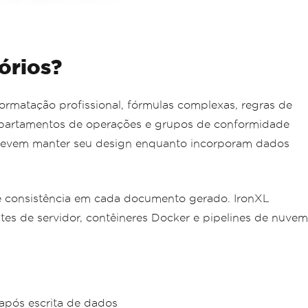
órios?
ormatação profissional, fórmulas complexas, regras de
departamentos de operações e grupos de conformidade
 devem manter seu design enquanto incorporam dados
e consistência em cada documento gerado. IronXL
s de servidor, contêineres Docker e pipelines de nuvem
após escrita de dados