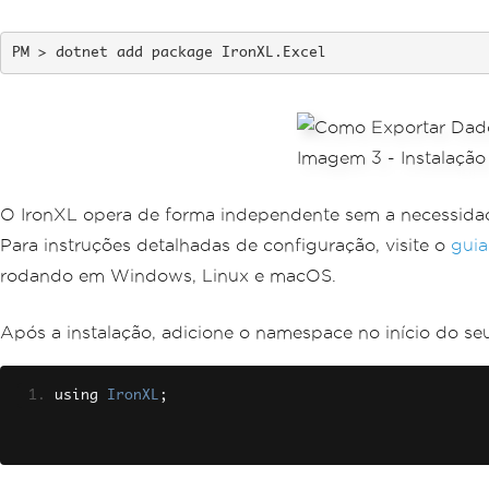
dotnet add package IronXL.Excel
O IronXL opera de forma independente sem a necessidade 
Para instruções detalhadas de configuração, visite o
guia
rodando em Windows, Linux e macOS.
Após a instalação, adicione o namespace no início do seu
using 
IronXL
;