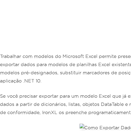
Trabalhar com modelos do Microsoft Excel permite prese
exportar dados para modelos de planilhas Excel existent
modelos pré-designados, substituir marcadores de posiçã
aplicação .NET 10.
Se você precisar exportar para um modelo Excel que já e
dados a partir de dicionários, listas, objetos DataTable
de conformidade, IronXL os preenche programaticamente 