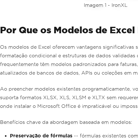
Por Que os Modelos de Excel
Os modelos de Excel oferecem vantagens significativas s
formatação condicional e estruturas de dados validadas
frequentemente têm modelos padronizados para faturas
atualizados de bancos de dados, APIs ou coleções em m
Ao preencher modelos existentes programaticamente, vo
suporta formatos XLSX, XLS, XLSM e XLTX sem requerer i
onde instalar o Microsoft Office é impraticável ou impossí
Benefícios chave da abordagem baseada em modelos:
Preservação de fórmulas
-- fórmulas existentes co