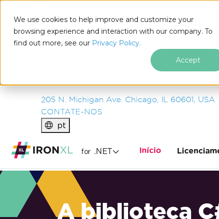
IRON
SOFTWARE
We use cookies to help improve and customize your
PRODUTOS
browsing experience and interaction with our company. To
find out more, see our
EMPRESA
Privacy Policy.
SOLUÇÕES
Accept
RECURSOS
SOBRE NÓS
205 N. Michigan Ave. Chicago, IL 60601, USA
CONTATE-NOS
pt
Início
.NET
Licenciam
for
A biblioteca C