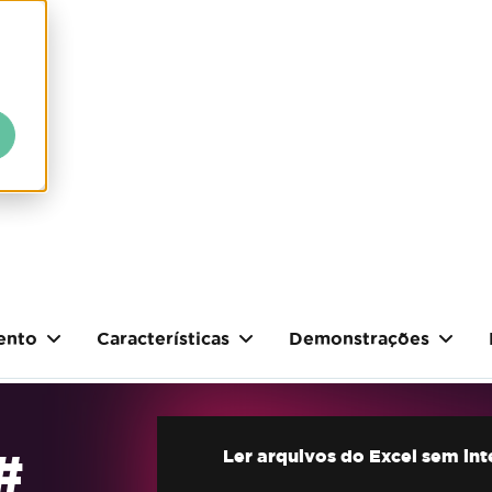
ento
Características
Demonstrações
#
Ler arquivos do Excel sem in