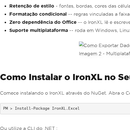
Retenção de estilo
- fontes, bordas, cores das cél
Formatação condicional
-- regras vinculadas a fai
Zero dependência do Office
-- o IronXL lê e escre
Suporte multiplataforma
-- roda em Windows, Linux
Como Instalar o IronXL no Se
Comece instalando o IronXL através do NuGet. Abra o C
Install-Package IronXL.Excel
Ou utilize a CLI do .NET :