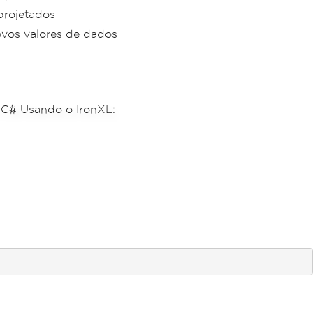
projetados
ovos valores de dados