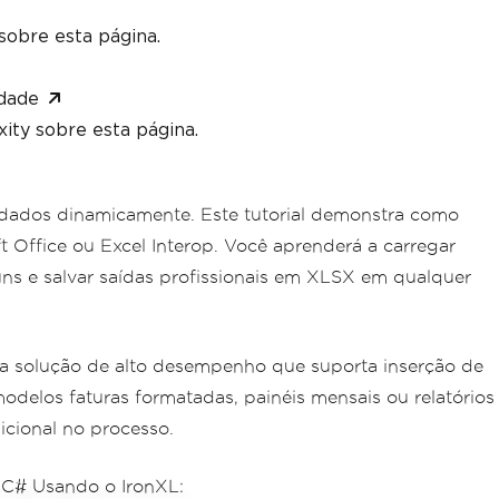
sobre esta página.
dade
ity sobre esta página.
 dados dinamicamente. Este tutorial demonstra como
 Office ou Excel Interop. Você aprenderá a carregar
uns e salvar saídas profissionais em XLSX em qualquer
uma solução de alto desempenho que suporta inserção de
modelos faturas formatadas, painéis mensais ou relatórios
icional no processo.