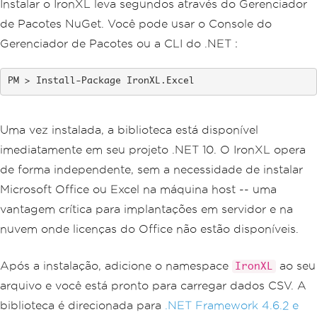
Instalar o IronXL leva segundos através do Gerenciador
de Pacotes NuGet. Você pode usar o Console do
Gerenciador de Pacotes ou a CLI do .NET :
Install-Package IronXL.Excel
Uma vez instalada, a biblioteca está disponível
imediatamente em seu projeto .NET 10. O IronXL opera
de forma independente, sem a necessidade de instalar
Microsoft Office ou Excel na máquina host -- uma
vantagem crítica para implantações em servidor e na
nuvem onde licenças do Office não estão disponíveis.
Após a instalação, adicione o namespace
ao seu
IronXL
arquivo e você está pronto para carregar dados CSV. A
biblioteca é direcionada para
.NET Framework 4.6.2 e