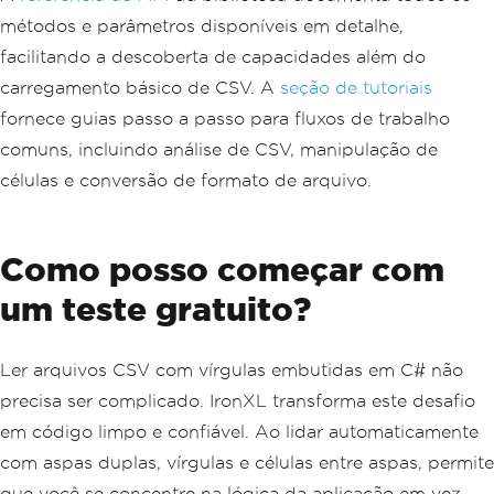
métodos e parâmetros disponíveis em detalhe,
facilitando a descoberta de capacidades além do
carregamento básico de CSV. A
seção de tutoriais
fornece guias passo a passo para fluxos de trabalho
comuns, incluindo análise de CSV, manipulação de
células e conversão de formato de arquivo.
Como posso começar com
um teste gratuito?
Ler arquivos CSV com vírgulas embutidas em C# não
precisa ser complicado. IronXL transforma este desafio
em código limpo e confiável. Ao lidar automaticamente
com aspas duplas, vírgulas e células entre aspas, permite
que você se concentre na lógica da aplicação em vez