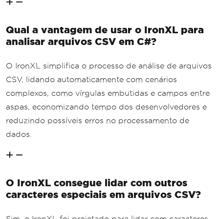
Qual a vantagem de usar o IronXL para
analisar arquivos CSV em C#?
O IronXL simplifica o processo de análise de arquivos
CSV, lidando automaticamente com cenários
complexos, como vírgulas embutidas e campos entre
aspas, economizando tempo dos desenvolvedores e
reduzindo possíveis erros no processamento de
dados.
O IronXL consegue lidar com outros
caracteres especiais em arquivos CSV?
Sim, o IronXL foi projetado para lidar com caracteres