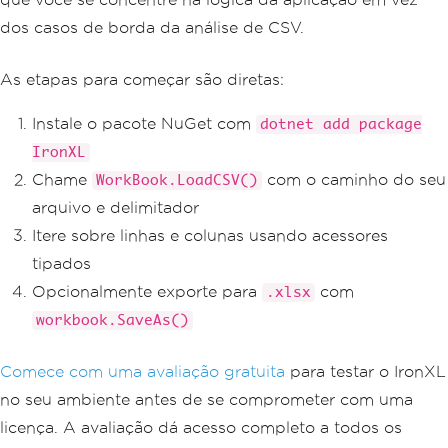
dos casos de borda da análise de CSV.
As etapas para começar são diretas:
Instale o pacote NuGet com
dotnet add package
IronXL
Chame
com o caminho do seu
WorkBook.LoadCSV()
arquivo e delimitador
Itere sobre linhas e colunas usando acessores
tipados
Opcionalmente exporte para
com
.xlsx
workbook.SaveAs()
Comece com uma avaliação gratuita
para testar o IronXL
no seu ambiente antes de se comprometer com uma
licença. A avaliação dá acesso completo a todos os