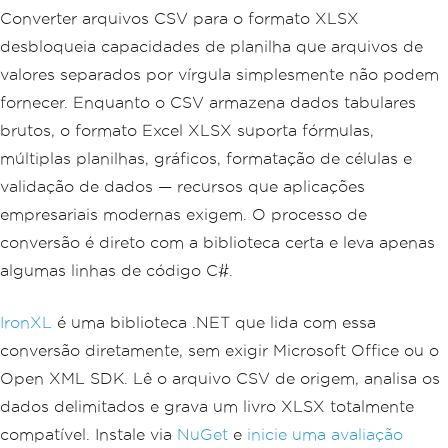
Converter arquivos CSV para o formato XLSX
desbloqueia capacidades de planilha que arquivos de
valores separados por vírgula simplesmente não podem
fornecer. Enquanto o CSV armazena dados tabulares
brutos, o formato Excel XLSX suporta fórmulas,
múltiplas planilhas, gráficos, formatação de células e
validação de dados — recursos que aplicações
empresariais modernas exigem. O processo de
conversão é direto com a biblioteca certa e leva apenas
algumas linhas de código C#.
IronXL
é uma biblioteca .NET que lida com essa
conversão diretamente, sem exigir Microsoft Office ou o
Open XML SDK. Lê o arquivo CSV de origem, analisa os
dados delimitados e grava um livro XLSX totalmente
compatível. Instale via
NuGet
e
inicie uma avaliação