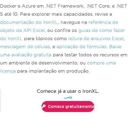
Docker e Azure em .NET Framework, .NET Core, e .NET
5 até 10. Para explorar mais capacidades, revise a
documentação do IronXL
, navegue na
referência de
objeto da API Excel
, ou confira os
guias de como fazer
do IronXL
para tópicos como
leitura de arquivos Excel
,
mesclagem de células
, e
aplicação de fórmulas
.
Baixe
uma avaliação gratuita
para testar todos os recursos em
um ambiente de desenvolvimento, ou
compre uma
licença
para implantação em produção.
Comece já a usar o IronXL.
Comece gratuitamente