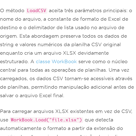
O método
aceita três parâmetros principais: o
LoadCSV
nome do arquivo, a constante de formato de Excel de
destino e o delimitador de lista usado no arquivo de
origem. Esta abordagem preserva todos os dados de
string e valores numéricos da planilha CSV original
enquanto cria um arquivo XLSX devidamente
estruturado. A
classe WorkBook
serve como o núcleo
central para todas as operações de planilhas. Uma vez
carregados, os dados CSV tornam-se acessíveis através
de planilhas, permitindo manipulação adicional antes de
salvar o arquivo Excel final.
Para carregar arquivos XLSX existentes em vez de CSV,
use
que detecta
WorkBook.Load("file.xlsx")
automaticamente o formato a partir da extensão do