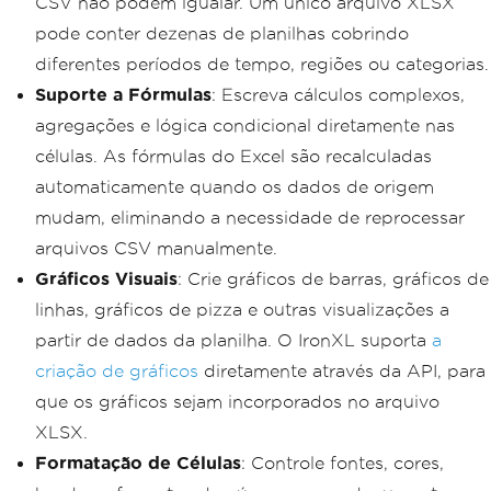
CSV não podem igualar. Um único arquivo XLSX
pode conter dezenas de planilhas cobrindo
diferentes períodos de tempo, regiões ou categorias.
Suporte a Fórmulas
: Escreva cálculos complexos,
agregações e lógica condicional diretamente nas
células. As fórmulas do Excel são recalculadas
automaticamente quando os dados de origem
mudam, eliminando a necessidade de reprocessar
arquivos CSV manualmente.
Gráficos Visuais
: Crie gráficos de barras, gráficos de
linhas, gráficos de pizza e outras visualizações a
partir de dados da planilha. O IronXL suporta
a
criação de gráficos
diretamente através da API, para
que os gráficos sejam incorporados no arquivo
XLSX.
Formatação de Células
: Controle fontes, cores,