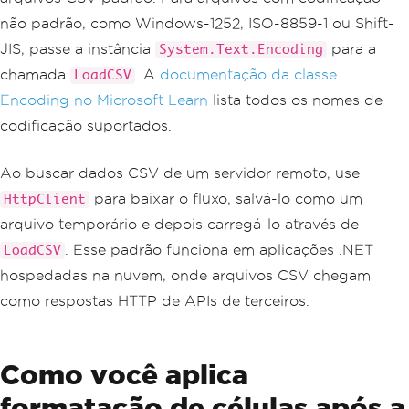
não padrão, como Windows-1252, ISO-8859-1 ou Shift-
JIS, passe a instância
para a
System.Text.Encoding
chamada
. A
documentação da classe
LoadCSV
Encoding no Microsoft Learn
lista todos os nomes de
codificação suportados.
Ao buscar dados CSV de um servidor remoto, use
para baixar o fluxo, salvá-lo como um
HttpClient
arquivo temporário e depois carregá-lo através de
. Esse padrão funciona em aplicações .NET
LoadCSV
hospedadas na nuvem, onde arquivos CSV chegam
como respostas HTTP de APIs de terceiros.
Como você aplica
formatação de células após a