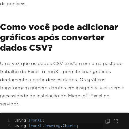
disponíveis.
Como você pode adicionar
gráficos após converter
dados CSV?
Uma vez que os dados CSV existam em uma pasta de
trabalho do Excel, o IronXL permite criar gráficos
diretamente a partir desses dados. Os gráficos
transformam números brutos em insights visuais sem a
necessidade de instalação do Microsoft Excel no
servidor.
using 
IronXL
;
using 
IronXL
.
Drawing
.
Charts
;