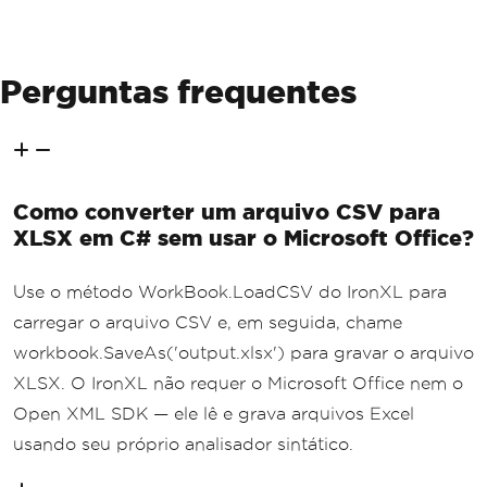
Perguntas frequentes
Como converter um arquivo CSV para
XLSX em C# sem usar o Microsoft Office?
Use o método WorkBook.LoadCSV do IronXL para
carregar o arquivo CSV e, em seguida, chame
workbook.SaveAs('output.xlsx') para gravar o arquivo
XLSX. O IronXL não requer o Microsoft Office nem o
Open XML SDK — ele lê e grava arquivos Excel
usando seu próprio analisador sintático.