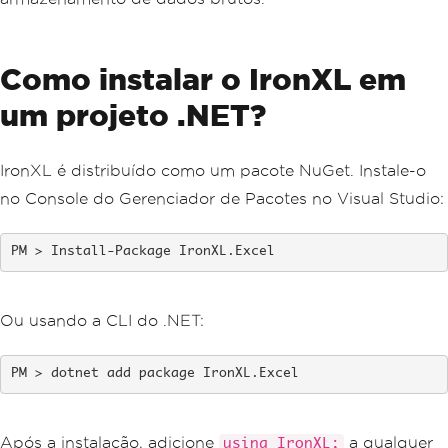
Como instalar o IronXL em
um projeto .NET?
IronXL é distribuído como um pacote NuGet. Instale-o
no Console do Gerenciador de Pacotes no Visual Studio:
Install-Package IronXL.Excel
Ou usando a CLI do .NET:
dotnet add package IronXL.Excel
Após a instalação, adicione
a qualquer
using IronXL;