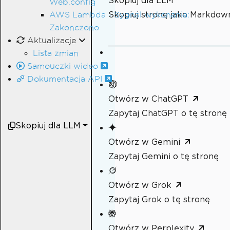
Skopiuj dla LLM
Web.config
Skopiuj stronę jako Markdow
AWS Lambda - Sygnal wykonania:
Zakonczono
Aktualizacje
Lista zmian
Samouczki wideo
Dokumentacja API
Otwórz w ChatGPT
Zapytaj ChatGPT o tę stronę
Skopiuj dla LLM
Otwórz w Gemini
Zapytaj Gemini o tę stronę
Otwórz w Grok
Zapytaj Grok o tę stronę
Otwórz w Perplexity