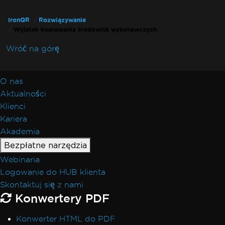
IronQR
Rozwiązywanie
Wyjatek kopiowania środowisk wykonawczych
Wróć na górę
O nas
Aktualności
Klienci
Kariera
Akademia
Bezpłatne narzędzia
Webinaria
Logowanie do HUB klienta
Skontaktuj się z nami
Konwertery PDF
Konwerter HTML do PDF