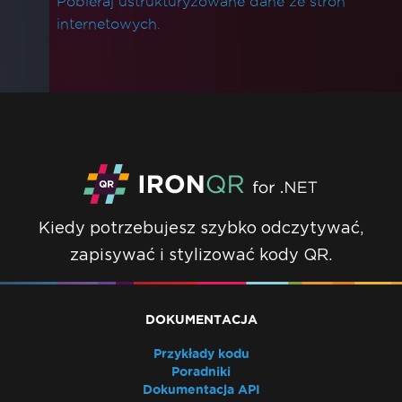
Pobieraj ustrukturyzowane dane ze stron
internetowych.
Kiedy potrzebujesz szybko odczytywać,
zapisywać i stylizować kody QR.
DOKUMENTACJA
Przykłady kodu
Poradniki
Dokumentacja API