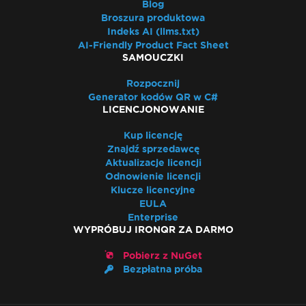
Blog
Broszura produktowa
Indeks AI (llms.txt)
AI-Friendly Product Fact Sheet
SAMOUCZKI
Rozpocznij
Generator kodów QR w C#
LICENCJONOWANIE
Kup licencję
Znajdź sprzedawcę
Aktualizacje licencji
Odnowienie licencji
Klucze licencyjne
EULA
Enterprise
WYPRÓBUJ IRONQR ZA DARMO
Pobierz z NuGet
Bezpłatna próba