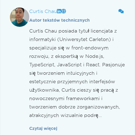
Curtis Chau
Autor tekstów technicznych
Curtis Chau posiada tytuł licencjata z
informatyki (Uniwersytet Carleton) i
specjalizuje się w front-endowym
rozwoju, z ekspertką w Node.js,
TypeScript, JavaScript i React. Pasjonuje
się tworzeniem intuicyjnych i
estetycznie przyjemnych interfejsów
użytkownika, Curtis cieszy się pracą z
nowoczesnymi frameworkami i
tworzeniem dobrze zorganizowanych,
atrakcyjnych wizualnie podrę...
Czytaj więcej