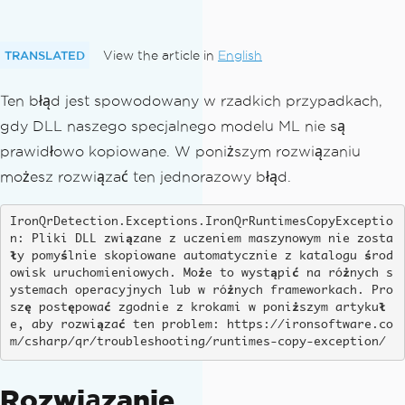
TRANSLATED
View the article in
English
Ten błąd jest spowodowany w rzadkich przypadkach,
gdy DLL naszego specjalnego modelu ML nie są
prawidłowo kopiowane. W poniższym rozwiązaniu
możesz rozwiązać ten jednorazowy błąd.
IronQrDetection.Exceptions.IronQrRuntimesCopyExceptio
n: Pliki DLL związane z uczeniem maszynowym nie zosta
ły pomyślnie skopiowane automatycznie z katalogu środ
owisk uruchomieniowych. Może to wystąpić na różnych s
ystemach operacyjnych lub w różnych frameworkach. Pro
szę postępować zgodnie z krokami w poniższym artykuł
e, aby rozwiązać ten problem: https://ironsoftware.co
m/csharp/qr/troubleshooting/runtimes-copy-exception/
Rozwiązanie