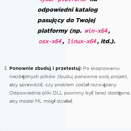
odpowiedni katalog
pasujący do Twojej
platformy (np.
,
win-x64
,
, itd.).
osx-x64
linux-x64
Ponownie zbuduj i przetestuj:
Po skopiowaniu
niezbędnych plików zbuduj ponownie swój projekt,
aby sprawdzić, czy problem został rozwiązany.
Odpowiednie pliki DLL powinny być teraz dostępne,
aby model ML mógł działać.