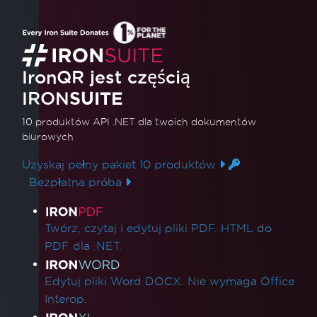
IronQR jest częścią
IRON
SUITE
10 produktów API .NET
dla twoich dokumentów
biurowych
Uzyskaj pełny pakiet 10 produktów
Bezpłatna próba
Linki do produktów
Twórz, czytaj i edytuj pliki PDF. HTML do
PDF dla .NET.
Edytuj pliki Word DOCX. Nie wymaga Office
Interop.