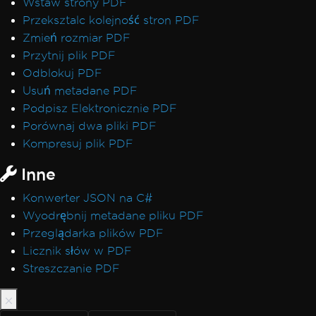
Wstaw strony PDF
Przeksztalc kolejność stron PDF
Zmień rozmiar PDF
Przytnij plik PDF
Odblokuj PDF
Usuń metadane PDF
Podpisz Elektronicznie PDF
Porównaj dwa pliki PDF
Kompresuj plik PDF
Inne
Konwerter JSON na C#
Wyodrębnij metadane pliku PDF
Przeglądarka plików PDF
Licznik słów w PDF
Streszczanie PDF