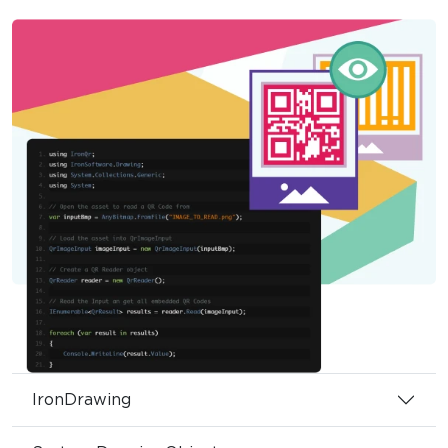
IronDrawing