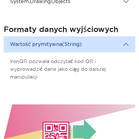
System.Drawing.Objects
Formaty danych wyjściowych
Wartość prymitywna(String)
IronQR pozwala odczytać kod QR i
wyprowadzić dane jako ciąg do dalszej
manipulacji