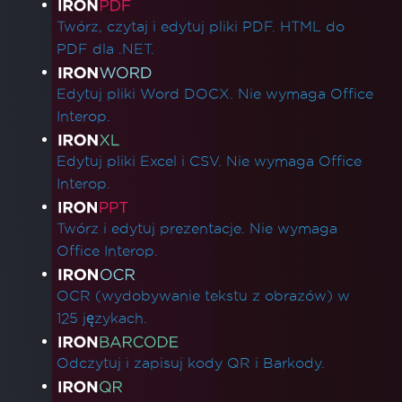
Linki do produktów
Twórz, czytaj i edytuj pliki PDF. HTML do
PDF dla .NET.
Edytuj pliki Word DOCX. Nie wymaga Office
Interop.
Edytuj pliki Excel i CSV. Nie wymaga Office
Interop.
Twórz i edytuj prezentacje. Nie wymaga
Office Interop.
OCR (wydobywanie tekstu z obrazów) w
125 językach.
Odczytuj i zapisuj kody QR i Barkody.