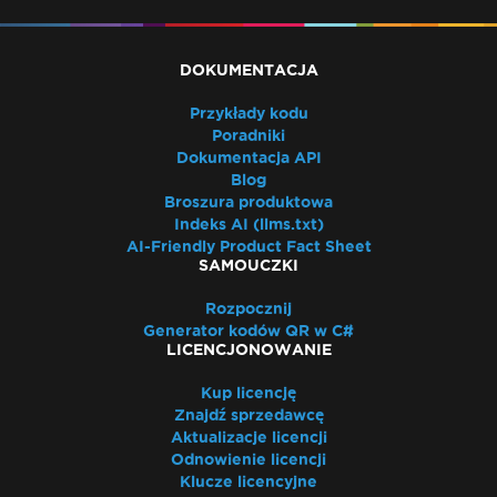
DOKUMENTACJA
Przykłady kodu
Poradniki
Dokumentacja API
Blog
Broszura produktowa
Indeks AI (llms.txt)
AI-Friendly Product Fact Sheet
SAMOUCZKI
Rozpocznij
Generator kodów QR w C#
LICENCJONOWANIE
Kup licencję
Znajdź sprzedawcę
Aktualizacje licencji
Odnowienie licencji
Klucze licencyjne