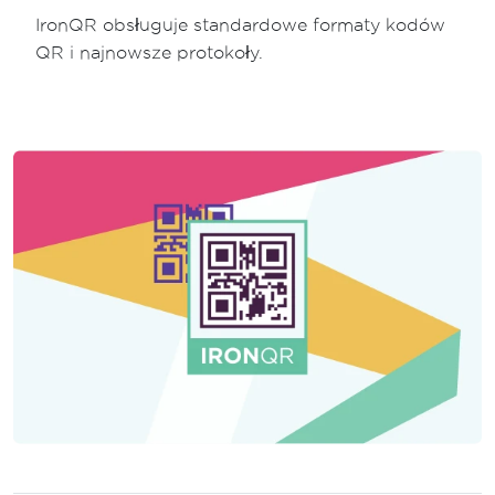
IronQR obsługuje standardowe formaty kodów
QR i najnowsze protokoły.