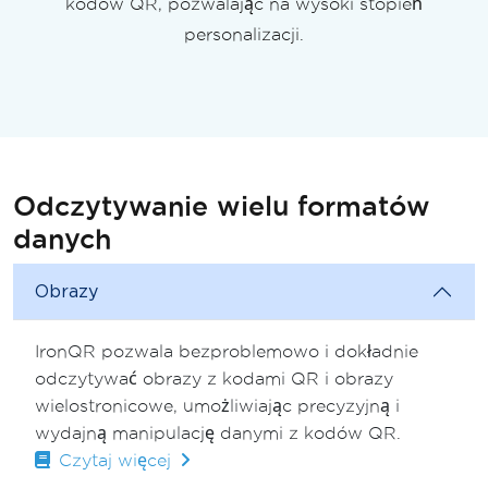
kodów QR, pozwalając na wysoki stopień
personalizacji.
Odczytywanie wielu formatów
danych
Obrazy
IronQR pozwala bezproblemowo i dokładnie
odczytywać obrazy z kodami QR i obrazy
wielostronicowe, umożliwiając precyzyjną i
wydajną manipulację danymi z kodów QR.
Czytaj więcej