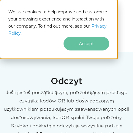
We use cookies to help improve and customize
your browsing experience and interaction with
our company. To find out more, see our
Privacy
for
Policy.
.NET
Accept
Przejdź do treści stopki
Odczyt
Jeśli jesteś początkującym, potrzebującym prostego
czytnika kodów QR lub doświadczonym
użytkownikiem poszukującym zaawansowanych opcji
dostosowywania, IronQR spełni Twoje potrzeby.
Szybko i dokładnie odczytuje wszystkie rodzaje