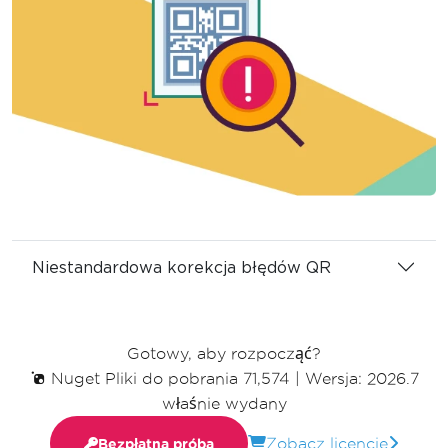
Niestandardowa korekcja błędów QR
Gotowy, aby rozpocząć?
Nuget Pliki do pobrania 71,574
|
Wersja: 2026.7
właśnie wydany
Zobacz licencje
Bezpłatna próba