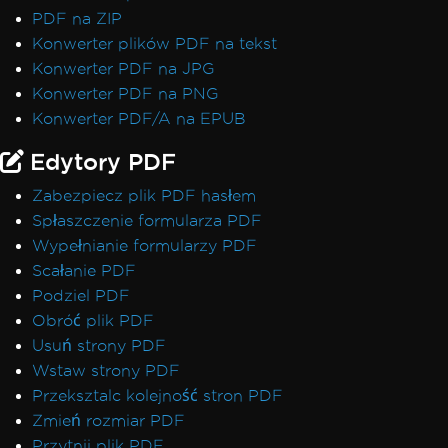
PDF na ZIP
Konwerter plików PDF na tekst
Konwerter PDF na JPG
Konwerter PDF na PNG
Konwerter PDF/A na EPUB
Edytory PDF
Zabezpiecz plik PDF hasłem
Spłaszczenie formularza PDF
Wypełnianie formularzy PDF
Scałanie PDF
Podziel PDF
Obróć plik PDF
Usuń strony PDF
Wstaw strony PDF
Przeksztalc kolejność stron PDF
Zmień rozmiar PDF
Przytnij plik PDF