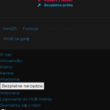
Pobierz z NuGet
Bezpłatna próba
IronQR
Funkcje
Tolerancja błędów
Wróć na górę
O nas
Aktualności
Klienci
Kariera
Akademia
Bezpłatne narzędzia
Webinaria
Logowanie do HUB klienta
Skontaktuj się z nami