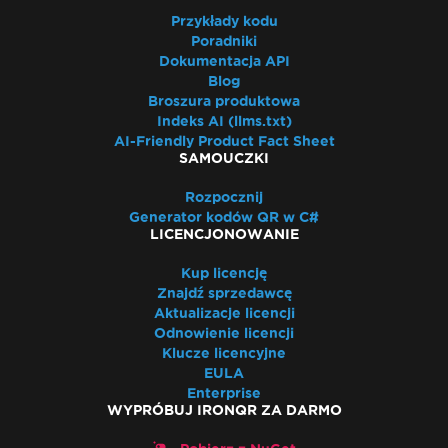
Przykłady kodu
Poradniki
Dokumentacja API
Blog
Broszura produktowa
Indeks AI (llms.txt)
AI-Friendly Product Fact Sheet
SAMOUCZKI
Rozpocznij
Generator kodów QR w C#
LICENCJONOWANIE
Kup licencję
Znajdź sprzedawcę
Aktualizacje licencji
Odnowienie licencji
Klucze licencyjne
EULA
Enterprise
WYPRÓBUJ IRONQR ZA DARMO