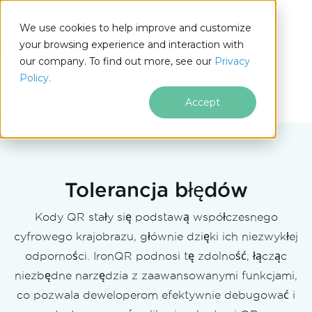
We use cookies to help improve and customize
your browsing experience and interaction with
our company. To find out more, see our
Privacy
for
Policy.
.NET
Accept
Przejdź do treści stopki
Tolerancja błędów
Kody QR stały się podstawą współczesnego
cyfrowego krajobrazu, głównie dzięki ich niezwykłej
odporności. IronQR podnosi tę zdolność, łącząc
niezbędne narzędzia z zaawansowanymi funkcjami,
co pozwala deweloperom efektywnie debugować i