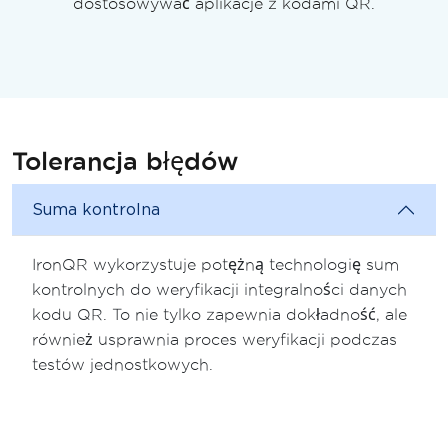
dostosowywać aplikacje z kodami QR.
Tolerancja błędów
Suma kontrolna
IronQR wykorzystuje potężną technologię sum
kontrolnych do weryfikacji integralności danych
kodu QR. To nie tylko zapewnia dokładność, ale
również usprawnia proces weryfikacji podczas
testów jednostkowych.