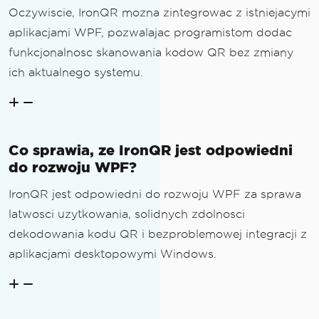
Oczywiscie, IronQR mozna zintegrowac z istniejacymi
aplikacjami WPF, pozwalajac programistom dodac
funkcjonalnosc skanowania kodow QR bez zmiany
ich aktualnego systemu.
Co sprawia, ze IronQR jest odpowiedni
do rozwoju WPF?
IronQR jest odpowiedni do rozwoju WPF za sprawa
latwosci uzytkowania, solidnych zdolnosci
dekodowania kodu QR i bezproblemowej integracji z
aplikacjami desktopowymi Windows.