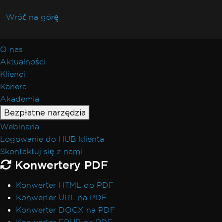
Wróć na górę
O nas
Aktualności
Klienci
Kariera
Akademia
Bezpłatne narzędzia
Webinaria
Logowanie do HUB klienta
Skontaktuj się z nami
Konwertery PDF
Konwerter HTML do PDF
Konwerter URL na PDF
Konwerter DOCX na PDF