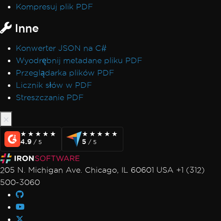
Kompresuj plik PDF
Inne
Konwerter JSON na C#
Wyodrębnij metadane pliku PDF
Przeglądarka plików PDF
Licznik słów w PDF
Streszczanie PDF
★★★★★
★★★★★
★★★★★
★★★★★
4.9
5
/ 5
/ 5
205 N. Michigan Ave. Chicago, IL 60601 USA +1 (312)
500-3060