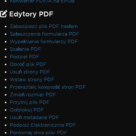
Konwerter PDF/A na EPUB
Edytory PDF
Zabezpiecz plik PDF hasłem
Spłaszczenie formularza PDF
Wypełnianie formularzy PDF
Scałanie PDF
Podziel PDF
Obróć plik PDF
Usuń strony PDF
Wstaw strony PDF
Przeksztalc kolejność stron PDF
Zmień rozmiar PDF
Przytnij plik PDF
Odblokuj PDF
Usuń metadane PDF
Podpisz Elektronicznie PDF
Porównaj dwa pliki PDF