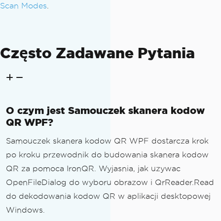
Scan Modes
.
Często Zadawane Pytania
O czym jest Samouczek skanera kodow
QR WPF?
Samouczek skanera kodow QR WPF dostarcza krok
po kroku przewodnik do budowania skanera kodow
QR za pomoca IronQR. Wyjasnia, jak uzywac
OpenFileDialog do wyboru obrazow i QrReader.Read
do dekodowania kodow QR w aplikacji desktopowej
Windows.