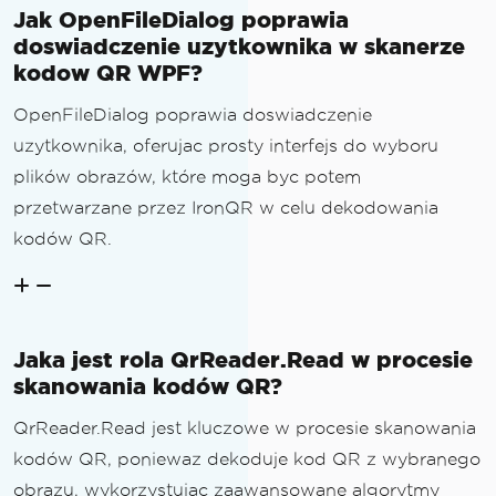
Jak OpenFileDialog poprawia
doswiadczenie uzytkownika w skanerze
kodow QR WPF?
OpenFileDialog poprawia doswiadczenie
uzytkownika, oferujac prosty interfejs do wyboru
plików obrazów, które moga byc potem
przetwarzane przez IronQR w celu dekodowania
kodów QR.
Jaka jest rola QrReader.Read w procesie
skanowania kodów QR?
QrReader.Read jest kluczowe w procesie skanowania
kodów QR, poniewaz dekoduje kod QR z wybranego
obrazu, wykorzystujac zaawansowane algorytmy