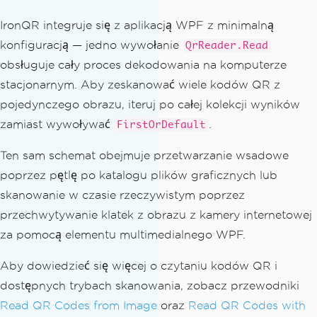
IronQR integruje się z aplikacją WPF z minimalną
konfiguracją — jedno wywołanie
QrReader.Read
obsługuje cały proces dekodowania na komputerze
stacjonarnym. Aby zeskanować wiele kodów QR z
pojedynczego obrazu, iteruj po całej kolekcji wyników
zamiast wywoływać
.
FirstOrDefault
Ten sam schemat obejmuje przetwarzanie wsadowe
poprzez pętlę po katalogu plików graficznych lub
skanowanie w czasie rzeczywistym poprzez
przechwytywanie klatek z obrazu z kamery internetowej
za pomocą elementu multimedialnego WPF.
Aby dowiedzieć się więcej o czytaniu kodów QR i
dostępnych trybach skanowania, zobacz przewodniki
Read QR Codes from Image
oraz
Read QR Codes with