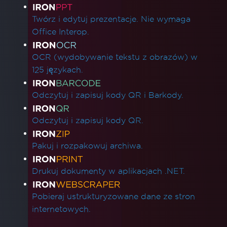
Twórz i edytuj prezentacje. Nie wymaga
Office Interop.
OCR (wydobywanie tekstu z obrazów) w
125 językach.
Odczytuj i zapisuj kody QR i Barkody.
Odczytuj i zapisuj kody QR.
Pakuj i rozpakowuj archiwa.
Drukuj dokumenty w aplikacjach .NET.
Pobieraj ustrukturyzowane dane ze stron
internetowych.