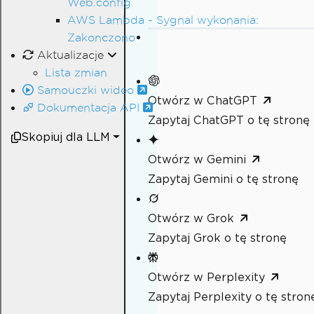
Web.config
AWS Lambda - Sygnal wykonania:
Zakonczono
Aktualizacje
Lista zmian
Samouczki wideo
Otwórz w ChatGPT
Dokumentacja API
Zapytaj ChatGPT o tę stronę
Skopiuj dla LLM
Otwórz w Gemini
Zapytaj Gemini o tę stronę
Otwórz w Grok
Zapytaj Grok o tę stronę
Otwórz w Perplexity
Zapytaj Perplexity o tę stron