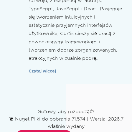
rozwoju, z ekspertką w Node.js,
TypeScript, JavaScript i React. Pasjonuje
się tworzeniem intuicyjnych i
estetycznie przyjemnych interfejsów
użytkownika, Curtis cieszy się pracą z
nowoczesnymi frameworkami i
tworzeniem dobrze zorganizowanych,
atrakcyjnych wizualnie podrę...
Czytaj więcej
Gotowy, aby rozpocząć?
Nuget Pliki do pobrania 71,574
|
Wersja: 2026.7
właśnie wydany