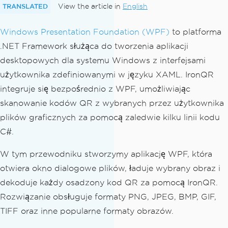
TRANSLATED
View the article in
English
Windows Presentation Foundation (WPF)
to platforma
.NET Framework służąca do tworzenia aplikacji
desktopowych dla systemu Windows z interfejsami
użytkownika zdefiniowanymi w języku XAML. IronQR
integruje się bezpośrednio z WPF, umożliwiając
skanowanie kodów QR z wybranych przez użytkownika
plików graficznych za pomocą zaledwie kilku linii kodu
C#.
W tym przewodniku stworzymy aplikację WPF, która
otwiera okno dialogowe plików, ładuje wybrany obraz i
dekoduje każdy osadzony kod QR za pomocą IronQR.
Rozwiązanie obsługuje formaty PNG, JPEG, BMP, GIF,
TIFF oraz inne popularne formaty obrazów.