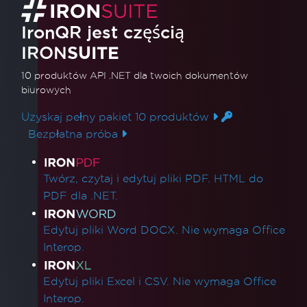
IronQR jest częścią
IRON
SUITE
10 produktów API .NET
dla twoich dokumentów
biurowych
Uzyskaj pełny pakiet 10 produktów
Bezpłatna próba
Linki do produktów
Twórz, czytaj i edytuj pliki PDF. HTML do
PDF dla .NET.
Edytuj pliki Word DOCX. Nie wymaga Office
Interop.
Edytuj pliki Excel i CSV. Nie wymaga Office
Interop.