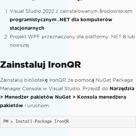
Visual Studio 2022 z zainstalowanym środowiskiem
programistycznym
.NET dla komputerów
stacjonarnych
Projekt WPF przeznaczony dla platformy .NET 8 lub
nowszej
Zainstaluj IronQR
Zainstaluj bibliotekę IronQR za pomocą NuGet Package
Manager Console w Visual Studio. Przejdź do
Narzędzia
> Menedżer pakietów NuGet > Konsola menedżera
pakietów
i uruchom:
Install-Package IronQR