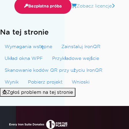
Zobacz licencje
Bezpłatna próba
Na tej stronie
Wymagania wstępne
Zainstaluj IronQR
Układ okna WPF
Przykładowe wejście
Skanowanie kodów QR przy użyciu IronQR
Wynik
Pobierz projekt
Wnioski
Zgłoś problem na tej stronie