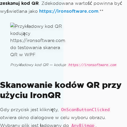
zeskanuj kod QR
. Zdekodowana wartość powinna być
wyświetlana jako
https://ironsoftware.com
.**
Przykładowy kod QR — koduje
https://ironsoftware.com
Skanowanie kodów QR przy
użyciu IronQR
Gdy przycisk jest kliknięty,
OnScanButtonClicked
otwiera okno dialogowe w celu wyboru obrazu.
Wybrany plik jest ładowany do
,
AnyBitmap