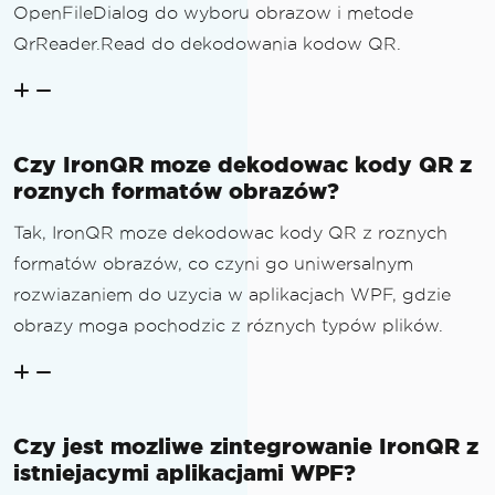
OpenFileDialog do wyboru obrazow i metode
QrReader.Read do dekodowania kodow QR.
Czy IronQR moze dekodowac kody QR z
roznych formatów obrazów?
Tak, IronQR moze dekodowac kody QR z roznych
formatów obrazów, co czyni go uniwersalnym
rozwiazaniem do uzycia w aplikacjach WPF, gdzie
obrazy moga pochodzic z róznych typów plików.
Czy jest mozliwe zintegrowanie IronQR z
istniejacymi aplikacjami WPF?