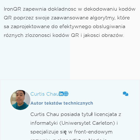
IronQR zapewnia dokladnosc w dekodowaniu kodów
QR poprzez swoje zaawansowane algorytmy, które
sa zaprojektowane do efektywnego obslugiwania
róznych zlozonosci kodów QR i jakosci obrazów.
Curtis Chau
Autor tekstów technicznych
Curtis Chau posiada tytuł licencjata z
informatyki (Uniwersytet Carleton) i
specjalizuje się w front-endowym