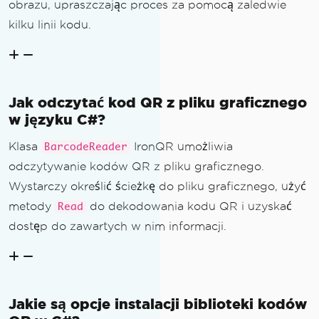
obrazu, upraszczając proces za pomocą zaledwie
kilku linii kodu.
Jak odczytać kod QR z pliku graficznego
w języku C#?
Klasa
IronQR umożliwia
BarcodeReader
odczytywanie kodów QR z pliku graficznego.
Wystarczy określić ścieżkę do pliku graficznego, użyć
metody
do dekodowania kodu QR i uzyskać
Read
dostęp do zawartych w nim informacji.
Jakie są opcje instalacji biblioteki kodów