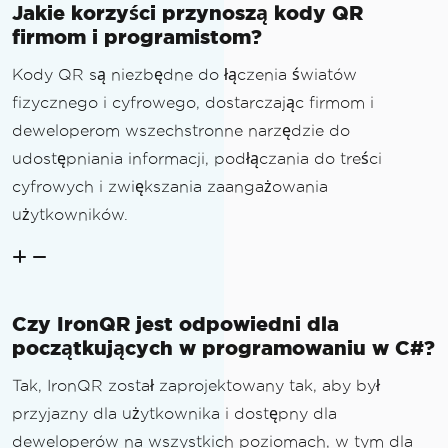
Jakie korzyści przynoszą kody QR
firmom i programistom?
Kody QR są niezbędne do łączenia światów
fizycznego i cyfrowego, dostarczając firmom i
deweloperom wszechstronne narzędzie do
udostępniania informacji, podłączania do treści
cyfrowych i zwiększania zaangażowania
użytkowników.
Czy IronQR jest odpowiedni dla
początkujących w programowaniu w C#?
Tak, IronQR został zaprojektowany tak, aby był
przyjazny dla użytkownika i dostępny dla
deweloperów na wszystkich poziomach, w tym dla