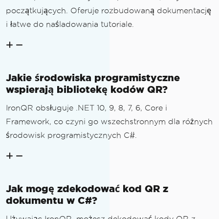
początkujących. Oferuje rozbudowaną dokumentację
i łatwe do naśladowania tutoriale.
Jakie środowiska programistyczne
wspierają bibliotekę kodów QR?
IronQR obsługuje .NET 10, 9, 8, 7, 6, Core i
Framework, co czyni go wszechstronnym dla różnych
środowisk programistycznych C#.
Jak mogę zdekodować kod QR z
dokumentu w C#?
Używając IronQR, możesz dekodować kody QR z