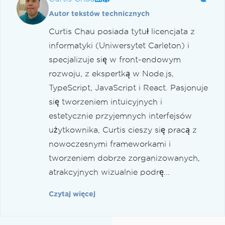
Autor tekstów technicznych
Curtis Chau posiada tytuł licencjata z
informatyki (Uniwersytet Carleton) i
specjalizuje się w front-endowym
rozwoju, z ekspertką w Node.js,
TypeScript, JavaScript i React. Pasjonuje
się tworzeniem intuicyjnych i
estetycznie przyjemnych interfejsów
użytkownika, Curtis cieszy się pracą z
nowoczesnymi frameworkami i
tworzeniem dobrze zorganizowanych,
atrakcyjnych wizualnie podrę...
Czytaj więcej