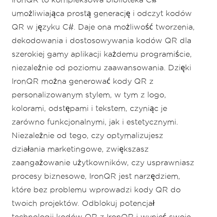
umożliwiająca prostą generację i odczyt kodów
QR w języku C#. Daje ona możliwość tworzenia,
dekodowania i dostosowywania kodów QR dla
szerokiej gamy aplikacji każdemu programiście,
niezależnie od poziomu zaawansowania. Dzięki
IronQR można generować kody QR z
personalizowanym stylem, w tym z logo,
kolorami, odstępami i tekstem, czyniąc je
zarówno funkcjonalnymi, jak i estetycznymi.
Niezależnie od tego, czy optymalizujesz
działania marketingowe, zwiększasz
zaangażowanie użytkowników, czy usprawniasz
procesy biznesowe, IronQR jest narzędziem,
które bez problemu wprowadzi kody QR do
twoich projektów. Odblokuj potencjał
technologii kodów QR z IronQR i wynieś swoje