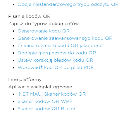
Opcje niestandardowego trybu odczytu QR
Pisanie kodów QR
Zapisz do typów dokumentów
Generowanie kodu QR
Generowanie zaawansowanego kodu QR
Zmiana rozmiaru kodu QR jako obraz
Dodanie marginesów do kodu QR
Ustaw korekcję błędów kodu QR
Wprowadź kod QR do pliku PDF
Inne platformy
Aplikacje wielopłatformowe
.NET MAUI Skaner kodów QR
Skaner kodów QR WPF
Skaner kodów QR Blazor