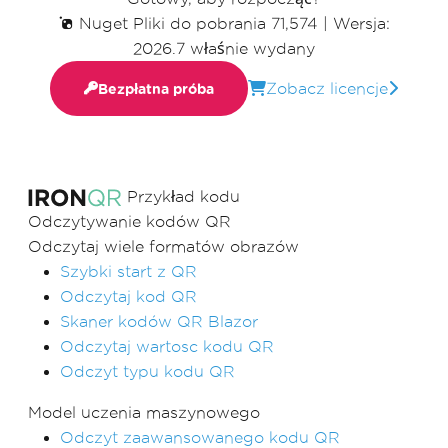
Nuget Pliki do pobrania 71,574
|
Wersja:
2026.7 właśnie wydany
Zobacz licencje
Bezpłatna próba
Przykład kodu
Odczytywanie kodów QR
Odczytaj wiele formatów obrazów
Szybki start z QR
Odczytaj kod QR
Skaner kodów QR Blazor
Odczytaj wartosc kodu QR
Odczyt typu kodu QR
Model uczenia maszynowego
Odczyt zaawansowanego kodu QR