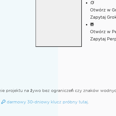
Otwórz w G
Zapytaj Grok
Otwórz w Pe
Zapytaj Perp
nie projektu na żywo bez ograniczeń czy znaków wodnyc
a
darmowy 30-dniowy klucz próbny tutaj
.