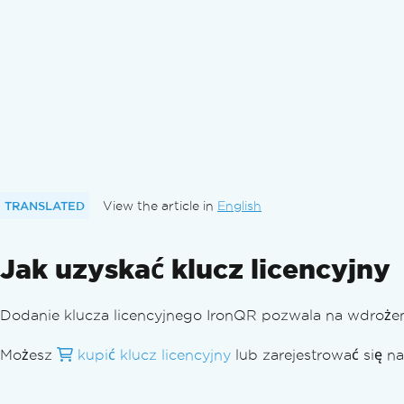
TRANSLATED
View the article in
English
Jak uzyskać klucz licencyjny
Dodanie klucza licencyjnego IronQR pozwala na wdroże
Możesz
kupić klucz licencyjny
lub zarejestrować się n