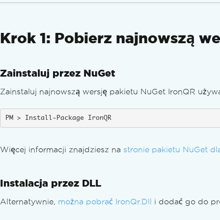
Krok 1: Pobierz najnowszą we
Zainstaluj przez NuGet
Zainstaluj najnowszą wersję pakietu NuGet IronQR używa
Install-Package IronQR
Więcej informacji znajdziesz na
stronie pakietu NuGet dl
Instalacja przez DLL
Alternatywnie,
można pobrać IronQr.Dll
i dodać go do pro