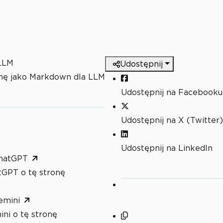
 LLM
Udostępnij
onę jako Markdown dla LLM
Udostępnij na Facebooku
Udostępnij na X (Twitter)
Udostępnij na LinkedIn
hatGPT
tGPT o tę stronę
emini
ni o tę stronę