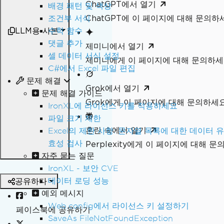
ChatGPT에서 열기
배경 패턴 및 색상
ChatGPT에 이 페이지에 대해 문의하
조건부 서식
LLM용 사본
수학 함수
댓글 추가
제미니에서 열기
셀 데이터 서식 설정
제미니에게 이 페이지에 대해 문의하
C#에서 Excel 파일 편집
문제 해결
Grok에서 열기
문제 해결 가이드
Grok에게 이 페이지에 대해 문의하세
IronXL에 라이선스 키를 적용하세요
파일 크기 제한
혼란 속에서 열기
Excel의 제한 사항: 문자열 목록에 대한 데이터 유
효성 검사
Perplexity에게 이 페이지에 대해 
자주 묻는 질문
IronXL - 보안 CVE
데이터 로딩 성능
공유하다
예외 메시지
Web.config에서 라이선스 키 설정하기
페이스북에 공유하기
SaveAs FileNotFoundException