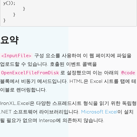
y());

        }

    }

}
요약
구성 요소를 사용하여 이 웹 페이지에 파일을
<InputFile>
업로드할 수 있습니다. 호출된 이벤트 콜백을
로 설정했으며 이는 아래의
OpenExcelFileFromDisk
@code
블록에서 비동기 메서드입니다. HTML은 Excel 시트를 탭에 테
이블로 렌더링합니다.
IronXL.Excel은 다양한 스프레드시트 형식을 읽기 위한 독립형
.NET 소프트웨어 라이브러리입니다.
Microsoft Excel
이 설치
될 필요가 없으며 Interop에 의존하지 않습니다.