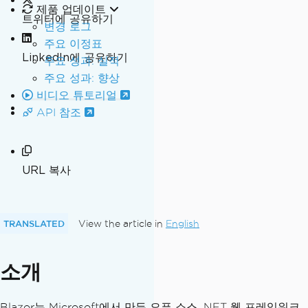
제품 업데이트
트위터에 공유하기
변경 로그
주요 이정표
LinkedIn에 공유하기
주요 성과: 실적
주요 성과: 향상
비디오 튜토리얼
API 참조
URL 복사
TRANSLATED
View the article in
English
소개
Blazor는 Microsoft에서 만든 오픈 소스 .NET 웹 프레임워크