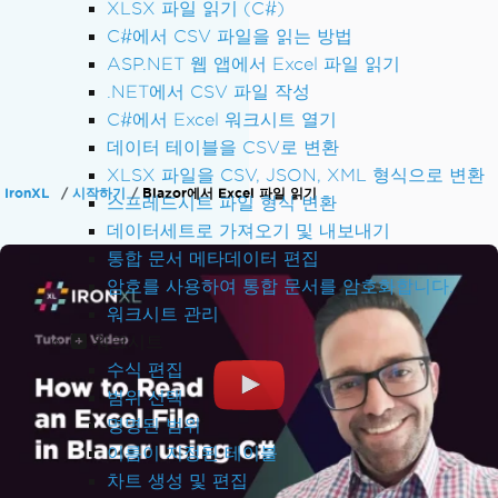
XLSX 파일 읽기 (C#)
C#에서 CSV 파일을 읽는 방법
ASP.NET 웹 앱에서 Excel 파일 읽기
.NET에서 CSV 파일 작성
C#에서 Excel 워크시트 열기
데이터 테이블을 CSV로 변환
XLSX 파일을 CSV, JSON, XML 형식으로 변환
IronXL
시작하기
Blazor에서 Excel 파일 읽기
스프레드시트 파일 형식 변환
데이터세트로 가져오기 및 내보내기
통합 문서 메타데이터 편집
암호를 사용하여 통합 문서를 암호화합니다.
워크시트 관리
워크시트
수식 편집
범위 선택
명명된 범위
이름이 지정된 테이블
차트 생성 및 편집