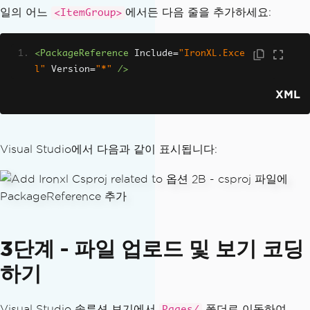
일의 어느
에서든 다음 줄을 추가하세요:
<ItemGroup>
<PackageReference
Include
=
"IronXL.Exce
l"
Version
=
"*"
/>
XML
Visual Studio에서 다음과 같이 표시됩니다:
3단계 - 파일 업로드 및 보기 코딩
하기
Visual Studio 솔루션 보기에서
폴더로 이동하여
Pages/