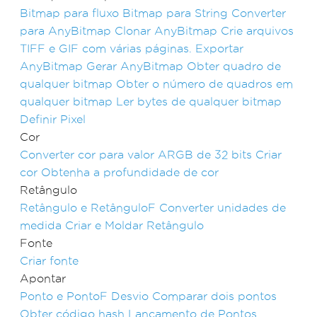
Bitmap para fluxo
Bitmap para String
Converter
para AnyBitmap
Clonar AnyBitmap
Crie arquivos
TIFF e GIF com várias páginas.
Exportar
AnyBitmap
Gerar AnyBitmap
Obter quadro de
qualquer bitmap
Obter o número de quadros em
qualquer bitmap
Ler bytes de qualquer bitmap
Definir Pixel
Cor
Converter cor para valor ARGB de 32 bits
Criar
cor
Obtenha a profundidade de cor
Retângulo
Retângulo e RetânguloF
Converter unidades de
medida
Criar e Moldar Retângulo
Fonte
Criar fonte
Apontar
Ponto e PontoF
Desvio
Comparar dois pontos
Obter código hash
Lançamento de Pontos