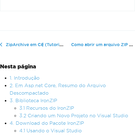
Como abrir um arquivo ZIP em C#
ZipArchive em C# (Tutorial para Desenvolvedores)
Nesta página
1. Introdução
2. Em Asp.net Core, Resumo do Arquivo
Descompactado
3. Biblioteca IronZIP
3.1 Recursos do IronZIP
3.2 Criando um Novo Projeto no Visual Studio
4. Download do Pacote IronZIP
4.1 Usando o Visual Studio