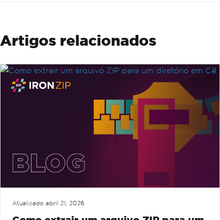
Artigos relacionados
Atualizado
abril 21, 2026
Como extrair um arquivo ZIP para um