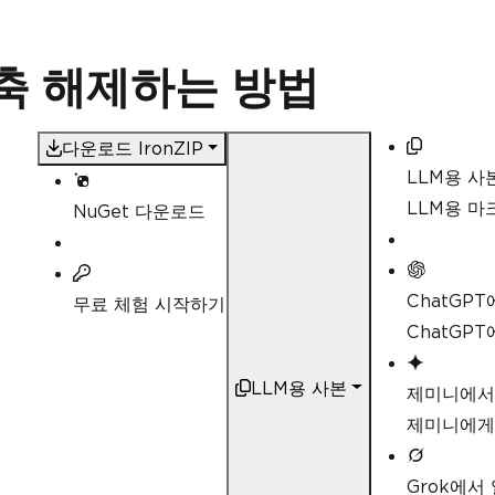
 압축 해제하는 방법
다운로드 IronZIP
LLM용 사
LLM용 
NuGet 다운로드
ChatGP
무료 체험 시작하기
ChatGP
LLM용 사본
제미니에서
제미니에게
Grok에서