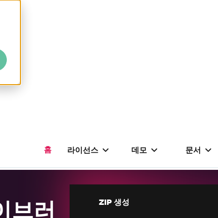
홈
라이선스
데모
문서
라이브러
ZIP 생성