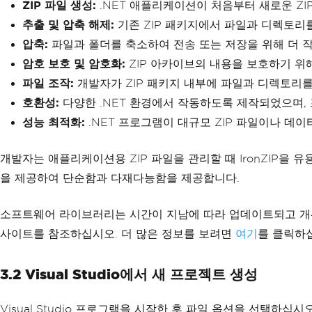
ZIP 파일 생성:
.NET 애플리케이션이 처음부터 새로운 ZIP
추출 및 압축 해제:
기존 ZIP 패키지에서 파일과 디렉토리
압축:
파일과 폴더를 축소하여 전송 또는 저장을 위해 더 
암호 보호 및 암호화:
ZIP 아카이브의 내용을 보호하기 위해
파일 조작:
개발자가 ZIP 패키지 내부에 파일과 디렉토리를 
호환성:
다양한 .NET 환경에서 작동하도록 제작되었으며,
성능 최적화:
.NET 프로그램이 대규모 ZIP 파일이나 데
개발자는 애플리케이션용 ZIP 파일을 관리할 때 IronZIP을 유
을 제공하여 단순함과 다재다능함을 제공합니다.
소프트웨어 라이브러리는 시간이 지남에 따라 업데이트되고 개선되므
사이트를 참조하십시오. 더 많은 정보를 보려면
여기
를 클릭하
3.2 Visual Studio에서 새 프로젝트 생성
Visual Studio 프로그램을 시작한 후 파일 옵션을 선택하십시오.