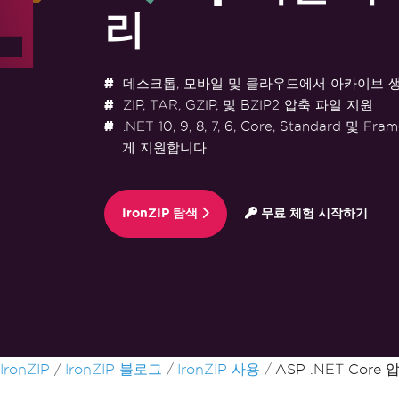
리
데스크톱, 모바일 및 클라우드에서 아카이브 생
ZIP, TAR, GZIP, 및 BZIP2 압축 파일 지원
.NET 10, 9, 8, 7, 6, Core, Standard 및 
게 지원합니다
IronZIP 탐색
무료 체험 시작하기
푸터 콘텐츠로 바로가기
IronZIP
IronZIP 블로그
IronZIP 사용
ASP .NET Core