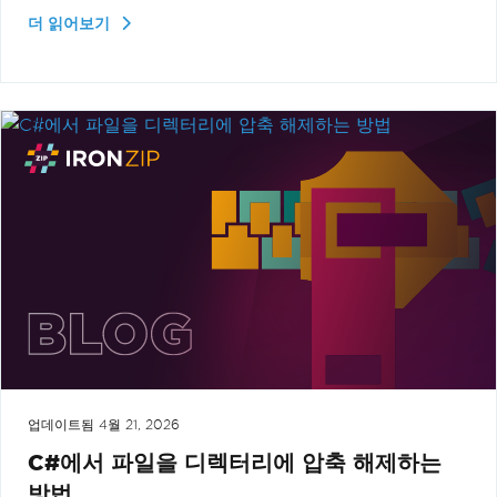
더 읽어보기
업데이트됨
4월 21, 2026
C#에서 파일을 디렉터리에 압축 해제하는
방법