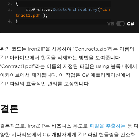
{
    zipArchive
.
DeleteArchiveEntry
(
"Con
tract1.pdf"
);
}
VB
C#
위의 코드는 IronZIP을 사용하여 'Contracts.zip'라는 이름의
ZIP 아카이브에서 항목을 삭제하는 방법을 보여줍니다.
'Contract1.pdf'라는 이름의 지정된 파일은 using 블록 내에서
아카이브에서 제거됩니다. 이 작업은 C# 애플리케이션에서
ZIP 파일의 효율적인 관리를 보장합니다.
결론
결론적으로, IronZIP는 비즈니스 용도로
파일을 추출하는
등 다
양한 시나리오에서 C# 개발자에게 ZIP 파일 핸들링을 간소화