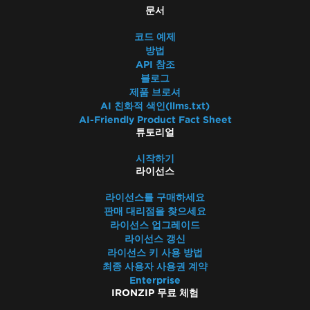
문서
코드 예제
방법
API 참조
블로그
제품 브로셔
AI 친화적 색인(llms.txt)
AI-Friendly Product Fact Sheet
튜토리얼
시작하기
라이선스
라이선스를 구매하세요
판매 대리점을 찾으세요
라이선스 업그레이드
라이선스 갱신
라이선스 키 사용 방법
최종 사용자 사용권 계약
Enterprise
IRONZIP 무료 체험