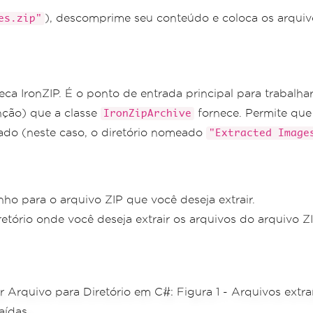
), descomprime seu conteúdo e coloca os arquiv
es.zip"
oteca IronZIP. É o ponto de entrada principal para trabal
ção) que a classe
fornece. Permite que
IronZipArchive
cado (neste caso, o diretório nomeado
"Extracted Image
nho para o arquivo ZIP que você deseja extrair.
iretório onde você deseja extrair os arquivos do arquivo ZI