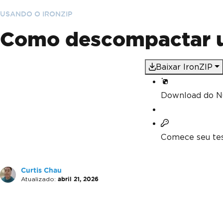
USANDO O IRONZIP
Como descompactar u
Baixar IronZIP
Download do N
Comece seu tes
Curtis Chau
Atualizado:
abril 21, 2026