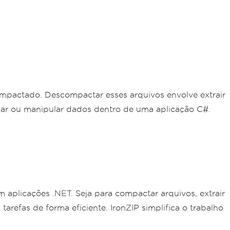
mpactado. Descompactar esses arquivos envolve extrair
ssar ou manipular dados dentro de uma aplicação C#.
 aplicações .NET. Seja para compactar arquivos, extrair
arefas de forma eficiente. IronZIP simplifica o trabalho