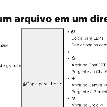
m arquivo em um dire
Cópia para LLMs
Copiar página co
uGet
Abrir no ChatGPT
te gratuito
Pergunte ao ChatG
Cópia para LLMs
Abrir no Gemini
Pergunte à Gemini
Abrir no Grok