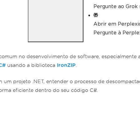
Pergunte ao Grok 
Abrir em Perplexi
Pergunte à Perplex
omum no desenvolvimento de software, especialmente ao
C#
usando a biblioteca
IronZIP
.
 um projeto .NET, entender o processo de descompactaç
orma eficiente dentro do seu código C#.