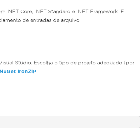
l com .NET Core, .NET Standard e .NET Framework. E
ciamento de entradas de arquivo.
isual Studio. Escolha o tipo de projeto adequado (por
NuGet IronZIP
.
: