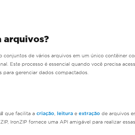
 arquivos?
 conjuntos de vários arquivos em um único contêiner co
inal. Este processo é essencial quando você precisa ace
les para gerenciar dados compactados.
 que facilita a
criação
,
leitura
e
extração
de arquivos em
IP, IronZIP fornece uma API amigável para realizar essas t