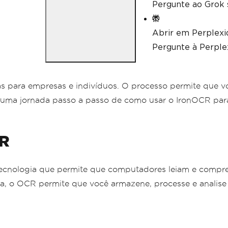
Pergunte ao Grok 
Abrir em Perplexi
Pergunte à Perplex
para empresas e indivíduos. O processo permite que você
por uma jornada passo a passo de como usar o IronOCR par
CR
ecnologia que permite que computadores leiam e compre
na, o OCR permite que você armazene, processe e analise