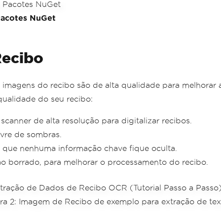
Pacotes NuGet
Recibo
as imagens do recibo são de alta qualidade para melhora
ualidade do seu recibo:
anner de alta resolução para digitalizar recibos.
ivre de sombras.
ra que nenhuma informação chave fique oculta.
não borrado, para melhorar o processamento do recibo.