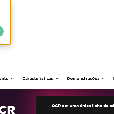
ento
Características
Demonstrações
OCR
OCR em uma única linha de c