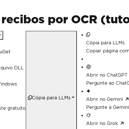
recibos por OCR (tuto
Cópia para LLMs
Copiar página co
uGet
rquivo DLL
Abrir no ChatGPT
Pergunte ao ChatG
Windows
Cópia para LLMs
Abrir no Gemini
Pergunte à Gemini
te gratuito
Abrir no Grok