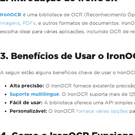
IronOCR
é uma biblioteca de OCR (Reconhecimento Ópti
imagens
,
PDFs
, e outros formatos de documentos. Iron
escolha ideal para várias aplicações, incluindo OCR de re
3. Benefícios de Usar o Iron
A seguir estão alguns benefícios chave de usar o IronO
Alta precisão:
O IronOCR fornece excelente precisão
Suporte multilíngue
: O IronOCR suporta mais de 12
Fácil de usar:
A biblioteca oferece uma API simples e
Personalizável:
O IronOCR
fornece várias opções
pa