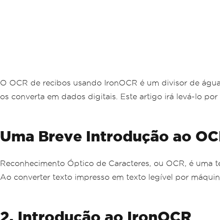
O OCR de recibos usando IronOCR é um divisor de águas 
os converta em dados digitais. Este artigo irá levá-lo 
Uma Breve Introdução ao O
Reconhecimento Óptico de Caracteres, ou OCR, é uma t
Ao converter texto impresso em texto legível por máqui
2. Introdução ao IronOCR