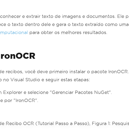
nhecer e extrair texto de imagens e documentos. Ele po
hece o texto dentro dele e gera o texto extraído como u
omputacional
para obter os melhores resultados.
 IronOCR
 recibos, você deve primeiro instalar o pacote IronOCR. 
 no Visual Studio e seguir estas etapas:
n Explorer e selecione "Gerenciar Pacotes NuGet".
e por "IronOCR".