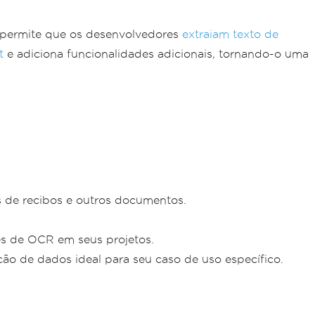
 permite que os desenvolvedores
extraiam texto de
t
e adiciona funcionalidades adicionais, tornando-o uma
 de recibos e outros documentos.
des de OCR em seus projetos.
ção de dados ideal para seu caso de uso específico.