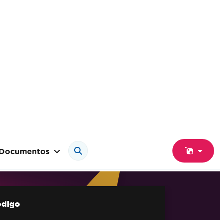
Documentos
ódigo