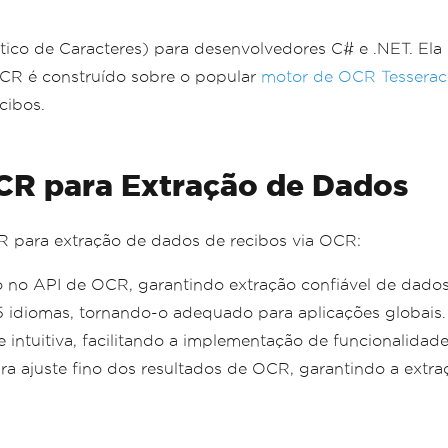
co de Caracteres) para desenvolvedores C# e .NET. Ela
OCR é construído sobre o popular
motor de OCR Tesserac
cibos.
OCR para Extração de Dados
CR para extração de dados de recibos via OCR:
 no API de OCR, garantindo extração confiável de dados
5 idiomas, tornando-o adequado para aplicações globais.
 intuitiva, facilitando a implementação de funcionalida
ra ajuste fino dos resultados de OCR, garantindo a extra