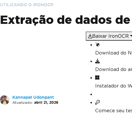
UTILIZANDO O IRONOCR
Extração de dados de 
Baixar IronOCR
Download do N
Download do a
Instalador do 
Kannapat Udonpant
Atualizado:
abril 21, 2026
Comece seu tes