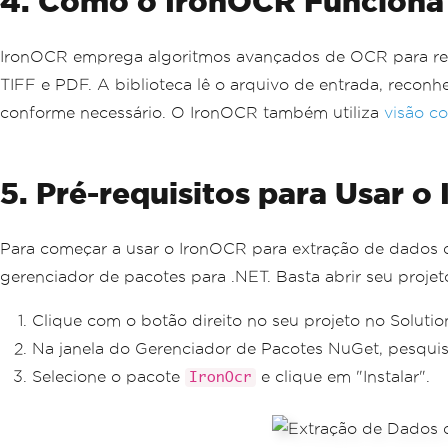
4. Como o IronOCR Funciona
IronOCR emprega algoritmos avançados de OCR para reco
TIFF e PDF. A biblioteca lê o arquivo de entrada, recon
conforme necessário. O IronOCR também utiliza
visão c
5. Pré-requisitos para Usar o
Para começar a usar o IronOCR para extração de dados de
gerenciador de pacotes para .NET. Basta abrir seu projeto
Clique com o botão direito no seu projeto no Solutio
Na janela do Gerenciador de Pacotes NuGet, pesquis
Selecione o pacote
e clique em "Instalar".
IronOcr