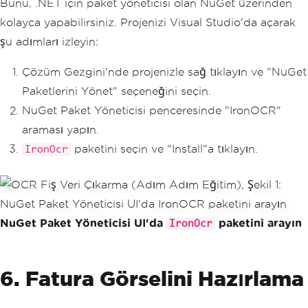
Bunu, .NET için paket yöneticisi olan NuGet üzerinden
kolayca yapabilirsiniz. Projenizi Visual Studio'da açarak
şu adımları izleyin:
Çözüm Gezgini'nde projenizle sağ tıklayın ve "NuGet
Paketlerini Yönet" seçeneğini seçin.
NuGet Paket Yöneticisi penceresinde "IronOCR"
araması yapın.
paketini seçin ve "Install"a tıklayın.
IronOcr
NuGet Paket Yöneticisi UI'da
paketini arayın
IronOcr
6. Fatura Görselini Hazırlama