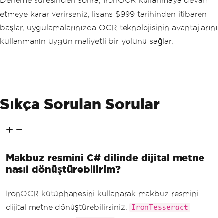
Deneme süresinden sonra, IronOCR kullanmaya devam
etmeye karar verirseniz, lisans $999 tarihinden itibaren
başlar, uygulamalarınızda OCR teknolojisinin avantajlarını
kullanmanın uygun maliyetli bir yolunu sağlar.
Sıkça Sorulan Sorular
Makbuz resmini C# dilinde dijital metne
nasıl dönüştürebilirim?
IronOCR kütüphanesini kullanarak makbuz resmini
dijital metne dönüştürebilirsiniz.
IronTesseract