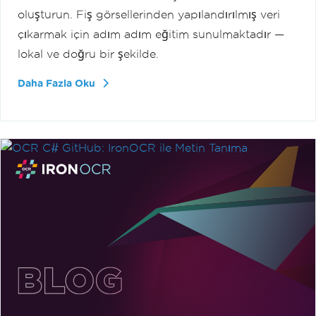
oluşturun. Fiş görsellerinden yapılandırılmış veri
çıkarmak için adım adım eğitim sunulmaktadır —
lokal ve doğru bir şekilde.
Daha Fazla Oku