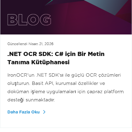
Güncellendi
Nisan 21, 2026
.NET OCR SDK: C# için Bir Metin
Tanıma Kütüphanesi
IronOCR'un .NET SDK'sı ile güçlü OCR çözümleri
oluşturun. Basit API, kurumsal özellikler ve
doküman işleme uygulamaları için çapraz platform
desteği sunmaktadır.
Daha Fazla Oku