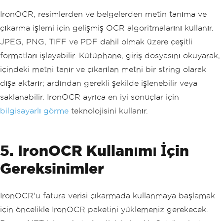
IronOCR, resimlerden ve belgelerden metin tanıma ve
çıkarma işlemi için gelişmiş OCR algoritmalarını kullanır.
JPEG, PNG, TIFF ve PDF dahil olmak üzere çeşitli
formatları işleyebilir. Kütüphane, giriş dosyasını okuyarak,
içindeki metni tanır ve çıkarılan metni bir string olarak
dışa aktarır; ardından gerekli şekilde işlenebilir veya
saklanabilir. IronOCR ayrıca en iyi sonuçlar için
bilgisayarlı görme
teknolojisini kullanır.
5. IronOCR Kullanımı İçin
Gereksinimler
IronOCR'u fatura verisi çıkarmada kullanmaya başlamak
için öncelikle IronOCR paketini yüklemeniz gerekecek.