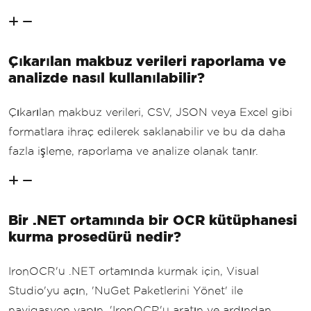
Çıkarılan makbuz verileri raporlama ve
analizde nasıl kullanılabilir?
Çıkarılan makbuz verileri, CSV, JSON veya Excel gibi
formatlara ihraç edilerek saklanabilir ve bu da daha
fazla işleme, raporlama ve analize olanak tanır.
Bir .NET ortamında bir OCR kütüphanesi
kurma prosedürü nedir?
IronOCR'u .NET ortamında kurmak için, Visual
Studio'yu açın, 'NuGet Paketlerini Yönet' ile
navigasyon yapın, 'IronOCR'u aratın ve ardından