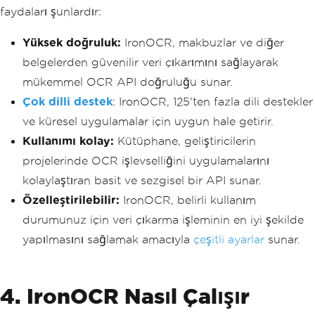
faydaları şunlardır:
Yüksek doğruluk:
IronOCR, makbuzlar ve diğer
belgelerden güvenilir veri çıkarımını sağlayarak
mükemmel OCR API doğruluğu sunar.
Çok dilli destek
: IronOCR, 125'ten fazla dili destekler
ve küresel uygulamalar için uygun hale getirir.
Kullanımı kolay:
Kütüphane, geliştiricilerin
projelerinde OCR işlevselliğini uygulamalarını
kolaylaştıran basit ve sezgisel bir API sunar.
Özelleştirilebilir:
IronOCR, belirli kullanım
durumunuz için veri çıkarma işleminin en iyi şekilde
yapılmasını sağlamak amacıyla
çeşitli ayarlar
sunar.
4. IronOCR Nasıl Çalışır