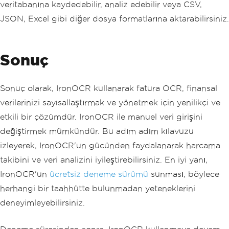
veritabanına kaydedebilir, analiz edebilir veya CSV,
JSON, Excel gibi diğer dosya formatlarına aktarabilirsiniz.
Sonuç
Sonuç olarak, IronOCR kullanarak fatura OCR, finansal
verilerinizi sayısallaştırmak ve yönetmek için yenilikçi ve
etkili bir çözümdür. IronOCR ile manuel veri girişini
değiştirmek mümkündür. Bu adım adım kılavuzu
izleyerek, IronOCR'un gücünden faydalanarak harcama
takibini ve veri analizini iyileştirebilirsiniz. En iyi yanı,
IronOCR'un
ücretsiz deneme sürümü
sunması, böylece
herhangi bir taahhütte bulunmadan yeteneklerini
deneyimleyebilirsiniz.