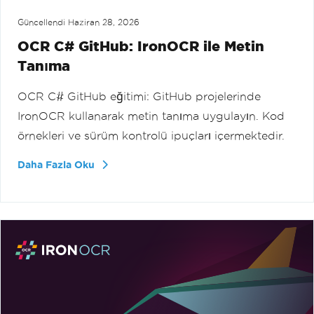
Güncellendi
Haziran 28, 2026
OCR C# GitHub: IronOCR ile Metin
Tanıma
OCR C# GitHub eğitimi: GitHub projelerinde
IronOCR kullanarak metin tanıma uygulayın. Kod
örnekleri ve sürüm kontrolü ipuçları içermektedir.
Daha Fazla Oku