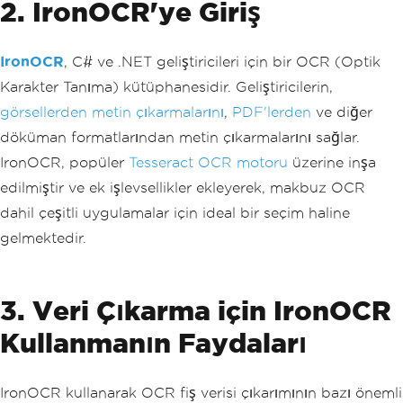
2. IronOCR'ye Giriş
IronOCR
, C# ve .NET geliştiricileri için bir OCR (Optik
Karakter Tanıma) kütüphanesidir. Geliştiricilerin,
görsellerden metin çıkarmalarını
,
PDF'lerden
ve diğer
döküman formatlarından metin çıkarmalarını sağlar.
IronOCR, popüler
Tesseract OCR motoru
üzerine inşa
edilmiştir ve ek işlevsellikler ekleyerek, makbuz OCR
dahil çeşitli uygulamalar için ideal bir seçim haline
gelmektedir.
3. Veri Çıkarma için IronOCR
Kullanmanın Faydaları
IronOCR kullanarak OCR fiş verisi çıkarımının bazı önemli