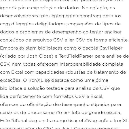
importação e exportação de dados. No entanto, os
desenvolvedores frequentemente encontram desafios
com diferentes delimitadores, conversões de tipos de
dados e problemas de desempenho ao tentar analisar
conteúdos de arquivos CSV e ler CSV de forma eficiente.
Embora existam bibliotecas como o pacote CsvHelper
(criado por Josh Close) e TextFieldParser para análise de
CSV, nem todas oferecem interoperabilidade completa
com Excel com capacidades robustas de tratamento de
exceções. O IronXL se destaca como uma ótima
biblioteca e solução testada para análise de CSV que
lida perfeitamente com formatos CSV e Excel,
oferecendo otimização de desempenho superior para
cenários de processamento em lote de grande escala.
Este tutorial demonstra como usar efetivamente o IronXL
como seu leitor de CSV no .NET Core com exemplos