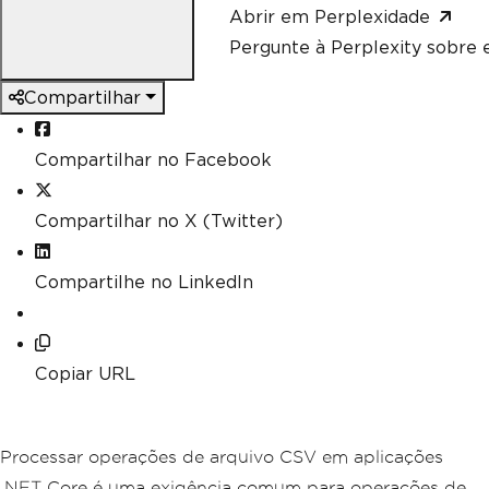
Abrir em Perplexidade
Pergunte à Perplexity sobre e
Compartilhar
Compartilhar no Facebook
Compartilhar no X (Twitter)
Compartilhe no LinkedIn
Copiar URL
Processar operações de arquivo CSV em aplicações
.NET Core é uma exigência comum para operações de