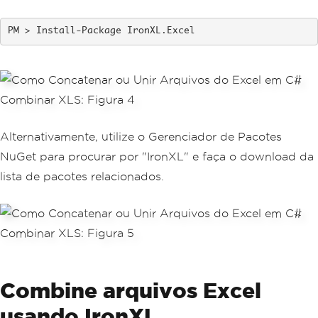
Install-Package IronXL.Excel
Alternativamente, utilize o Gerenciador de Pacotes
NuGet para procurar por "IronXL" e faça o download da
lista de pacotes relacionados.
Combine arquivos Excel
usando IronXL