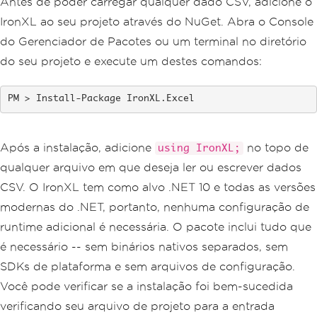
Antes de poder carregar qualquer dado CSV, adicione o
IronXL ao seu projeto através do NuGet. Abra o Console
do Gerenciador de Pacotes ou um terminal no diretório
do seu projeto e execute um destes comandos:
Install-Package IronXL.Excel
Após a instalação, adicione
no topo de
using IronXL;
qualquer arquivo em que deseja ler ou escrever dados
CSV. O IronXL tem como alvo .NET 10 e todas as versões
modernas do .NET, portanto, nenhuma configuração de
runtime adicional é necessária. O pacote inclui tudo que
é necessário -- sem binários nativos separados, sem
SDKs de plataforma e sem arquivos de configuração.
Você pode verificar se a instalação foi bem-sucedida
verificando seu arquivo de projeto para a entrada