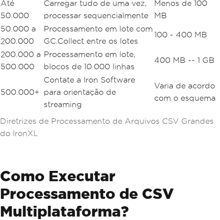
Até
Carregar tudo de uma vez,
Menos de 100
50.000
processar sequencialmente
MB
50.000 a
Processamento em lote com
100 - 400 MB
200.000
GC.Collect entre os lotes
200.000 a
Processamento em lote,
400 MB -- 1 GB
500.000
blocos de 10.000 linhas
Contate a Iron Software
Varia de acordo
500.000+
para orientação de
com o esquema
streaming
Diretrizes de Processamento de Arquivos CSV Grandes
do IronXL
Como Executar
Processamento de CSV
Multiplataforma?