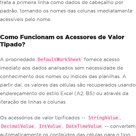
trata a primeira linha como dados de cabeçalho por
padrão, tornando os nomes das colunas imediatamente
acessíveis pelo nome.
Como Funcionam os Acessores de Valor
Tipado?
A propriedade
fornece acesso
DefaultWorkSheet
imediato aos dados analisados sem necessidade de
conhecimento dos nomes ou índices das planilhas. A
partir daí, os valores das células são recuperados usando
endereçamento do estilo Excel (A2, B5) ou através da
iteração de linhas e colunas.
Os acessórios de valor tipificados --
,
StringValue
,
,
-- convertem
DecimalValue
IntValue
DateTimeValue
automaticamente os conteúdos das células para o tipo