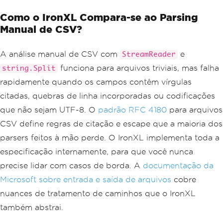
Como o IronXL Compara-se ao Parsing
Manual de CSV?
A análise manual de CSV com
e
StreamReader
funciona para arquivos triviais, mas falha
string.Split
rapidamente quando os campos contêm vírgulas
citadas, quebras de linha incorporadas ou codificações
que não sejam UTF-8. O
padrão RFC 4180
para arquivos
CSV define regras de citação e escape que a maioria dos
parsers feitos à mão perde. O IronXL implementa toda a
especificação internamente, para que você nunca
precise lidar com casos de borda. A
documentação da
Microsoft sobre entrada e saída de arquivos
cobre
nuances de tratamento de caminhos que o IronXL
também abstrai.