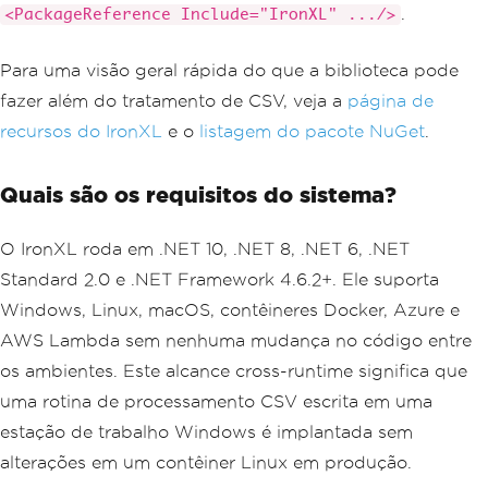
.
<PackageReference Include="IronXL" .../>
Para uma visão geral rápida do que a biblioteca pode
fazer além do tratamento de CSV, veja a
página de
recursos do IronXL
e o
listagem do pacote NuGet
.
Quais são os requisitos do sistema?
O IronXL roda em .NET 10, .NET 8, .NET 6, .NET
Standard 2.0 e .NET Framework 4.6.2+. Ele suporta
Windows, Linux, macOS, contêineres Docker, Azure e
AWS Lambda sem nenhuma mudança no código entre
os ambientes. Este alcance cross-runtime significa que
uma rotina de processamento CSV escrita em uma
estação de trabalho Windows é implantada sem
alterações em um contêiner Linux em produção.