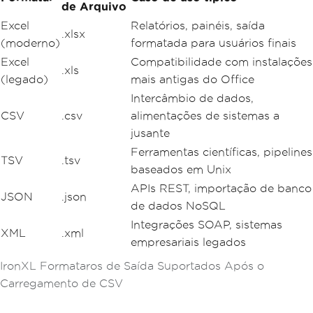
de Arquivo
Excel
Relatórios, painéis, saída
.xlsx
(moderno)
formatada para usuários finais
Excel
Compatibilidade com instalações
.xls
(legado)
mais antigas do Office
Intercâmbio de dados,
CSV
.csv
alimentações de sistemas a
jusante
Ferramentas científicas, pipelines
TSV
.tsv
baseados em Unix
APIs REST, importação de banco
JSON
.json
de dados NoSQL
Integrações SOAP, sistemas
XML
.xml
empresariais legados
IronXL Formataros de Saída Suportados Após o
Carregamento de CSV