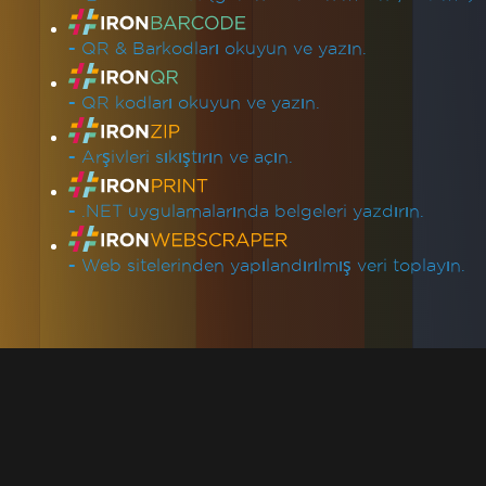
-
QR & Barkodları okuyun ve yazın.
-
QR kodları okuyun ve yazın.
-
Arşivleri sıkıştırın ve açın.
-
.NET uygulamalarında belgeleri yazdırın.
-
Web sitelerinden yapılandırılmış veri toplayın.