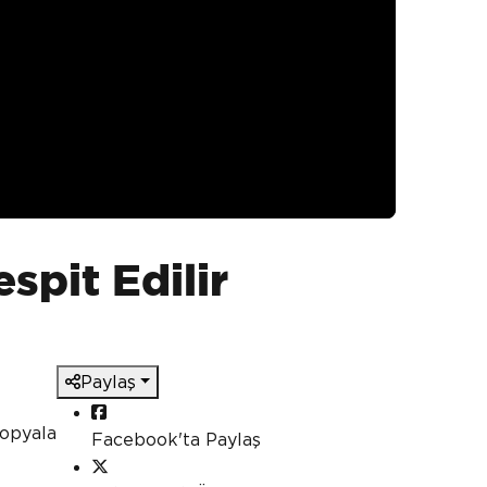
spit Edilir
Paylaş
kopyala
Facebook'ta Paylaş