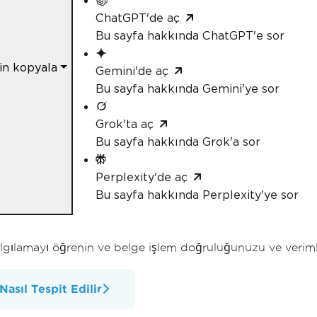
ChatGPT'de aç
Bu sayfa hakkında ChatGPT'e sor
çin kopyala
Gemini'de aç
Bu sayfa hakkında Gemini'ye sor
Grok'ta aç
Bu sayfa hakkında Grok'a sor
Perplexity'de aç
Bu sayfa hakkında Perplexity'ye sor
ılamayı öğrenin ve belge işlem doğruluğunuzu ve verimliliğ
sıl Tespit Edilir