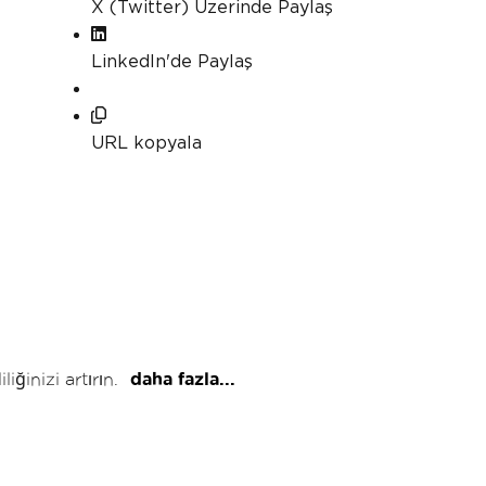
X (Twitter) Üzerinde Paylaş
LinkedIn'de Paylaş
URL kopyala
inizi artırın.
daha fazla...