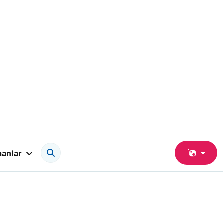
anlar