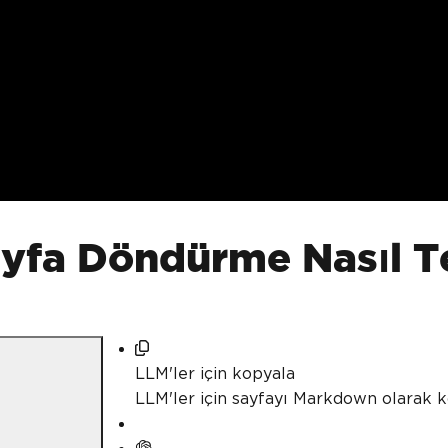
yfa Döndürme Nasıl Te
LLM'ler için kopyala
LLM'ler için sayfayı Markdown olarak 