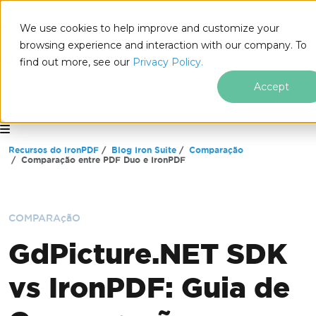
We use cookies to help improve and customize your
browsing experience and interaction with our company. To
find out more, see our
Privacy Policy.
Accept
for
.NET
Ir para o conteúdo do rodapé
Recursos do IronPDF
Blog Iron Suite
Comparação
Comparação entre PDF Duo e IronPDF
COMPARAçãO
GdPicture.NET SDK
vs IronPDF: Guia de