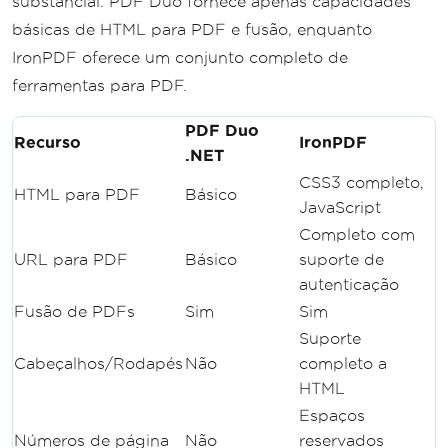
substancial. PDF Duo fornece apenas capacidades
básicas de HTML para PDF e fusão, enquanto
IronPDF oferece um conjunto completo de
ferramentas para PDF.
PDF Duo
Recurso
IronPDF
.NET
CSS3 completo,
HTML para PDF
Básico
JavaScript
Completo com
URL para PDF
Básico
suporte de
autenticação
Fusão de PDFs
Sim
Sim
Suporte
Cabeçalhos/Rodapés
Não
completo a
HTML
Espaços
Números de página
Não
reservados