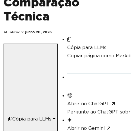
Comparação
Técnica
Atualizado:
junho 20, 2026
Cópia para LLMs
Copiar página como Mark
Abrir no ChatGPT
Pergunte ao ChatGPT sobre
Cópia para LLMs
Abrir no Gemini