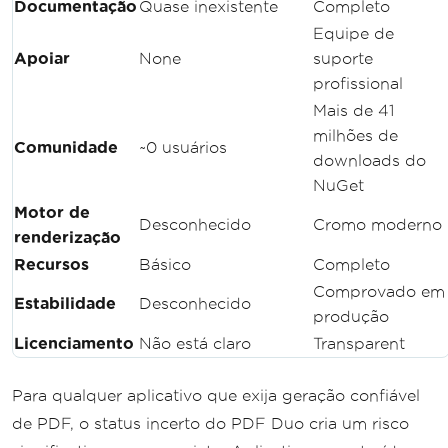
Documentação
Quase inexistente
Completo
Equipe de
Apoiar
None
suporte
profissional
Mais de 41
milhões de
Comunidade
~0 usuários
downloads do
NuGet
Motor de
Desconhecido
Cromo moderno
renderização
Recursos
Básico
Completo
Comprovado em
Estabilidade
Desconhecido
produção
Licenciamento
Não está claro
Transparent
Para qualquer aplicativo que exija geração confiável
de PDF, o status incerto do PDF Duo cria um risco