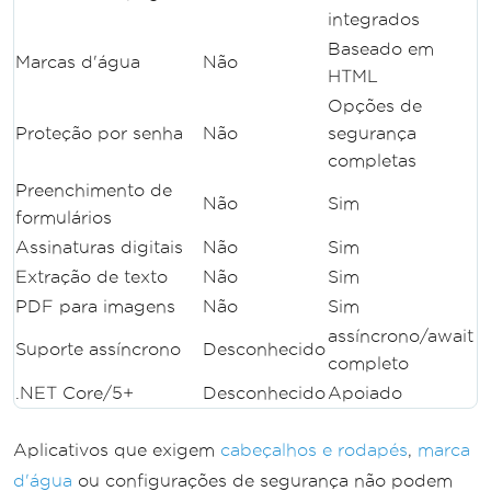
integrados
Baseado em
Marcas d'água
Não
HTML
Opções de
Proteção por senha
Não
segurança
completas
Preenchimento de
Não
Sim
formulários
Assinaturas digitais
Não
Sim
Extração de texto
Não
Sim
PDF para imagens
Não
Sim
assíncrono/await
Suporte assíncrono
Desconhecido
completo
.NET Core/5+
Desconhecido
Apoiado
Aplicativos que exigem
cabeçalhos e rodapés
,
marca
d'água
ou configurações de segurança não podem