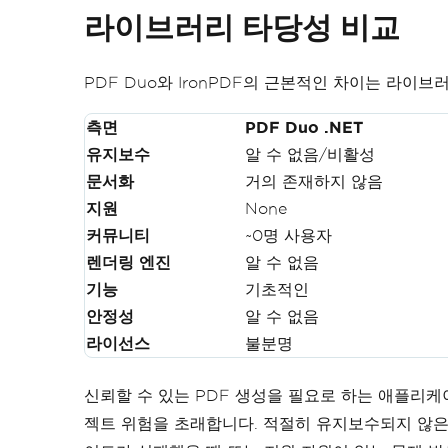
라이브러리 타당성 비교
PDF Duo와 IronPDF의 근본적인 차이는 라이
측면
PDF Duo .NET
유지보수
알 수 없음/비활성
문서화
거의 존재하지 않음
지원
None
커뮤니티
~0명 사용자
렌더링 엔진
알 수 없음
기능
기초적인
안정성
알 수 없음
라이선스
불분명
신뢰할 수 있는 PDF 생성을 필요로 하는 애플리케이
젝트 위험을 초래합니다. 적절히 유지보수되지 않