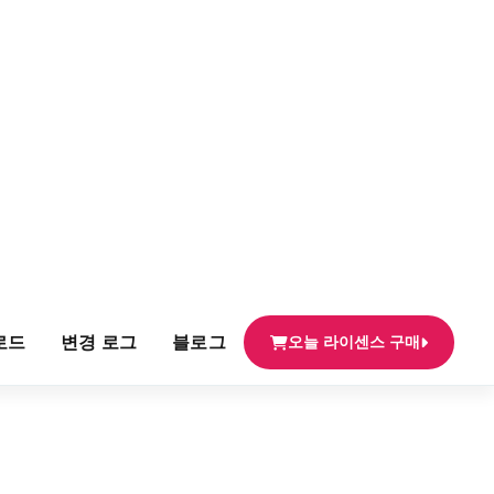
로드
변경 로그
블로그
오늘 라이센스 구매