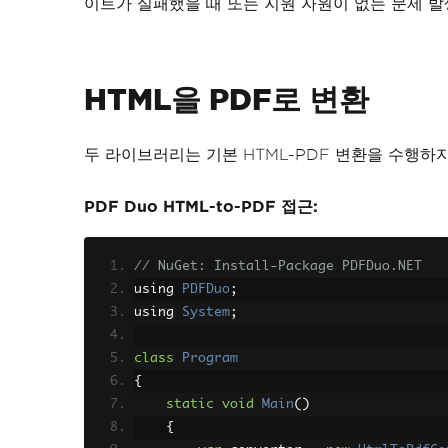
이트가 실패했을 때 또는 지원 자원이 없는 문제 발
HTML을 PDF로 변환
두 라이브러리는 기본 HTML-PDF 변환을 수행하지
PDF Duo HTML-to-PDF 접근:
// NuGet: Install-Package PDFDuo.NET
using 
PDFDuo
;
using 
System
;
class
Program
{
static
void
Main
()
{