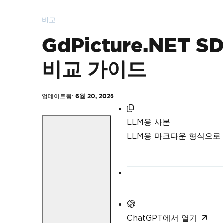
비교
GdPicture.NET S
비교 가이드
업데이트됨:
6월 20, 2026
LLM용 사본
LLM용 마크다운 형식으로
ChatGPT에서 열기