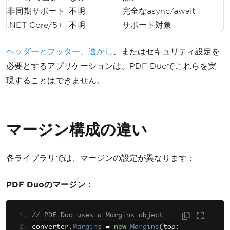
非同期サポート
不明
完全なasync/await
.NET Core/5+
不明
サポート対象
ヘッダーとフッター
、
透かし
、またはセキュリティ設定を
必要とするアプリケーションは、PDF Duoでこれらを実
現することはできません。
マージン構成の違い
各ライブラリでは、マージンの設定が異なります：
PDF Duoのマージン：
// PDF Duo uses a Margins object
converter
.
Margins
=
new
Margins
(
top
: