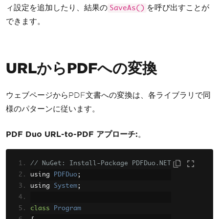
ィ設定を追加したり、結果の
を呼び出すことが
SaveAs()
できます。
URLからPDFへの変換
ウェブページからPDF文書への変換は、各ライブラリで同
様のパターンに従います。
PDF Duo URL-to-PDF アプローチ:
。
// NuGet: Install-Package PDFDuo.NET
using 
PDFDuo
;
using 
System
;
class
Program