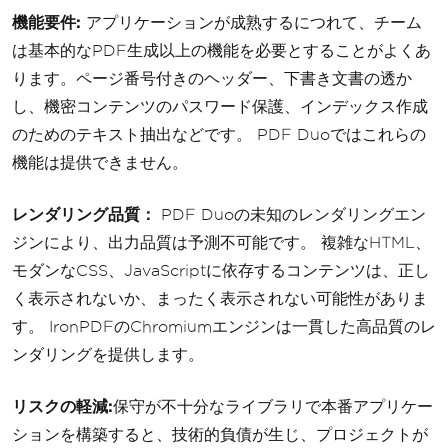
機能要件:
アプリケーションが成熟するにつれて、チーム
は基本的なPDF生成以上の機能を必要とすることがよくあ
ります。ページ番号付きのヘッダー、下書き文書の透か
し、機密コンテンツのパスワード保護、インデックス作成
のためのテキスト抽出などです。 PDF Duoではこれらの
機能は提供できません。
レンダリング品質：
PDF Duoの未知のレンダリングエン
ジンにより、出力品質は予測不可能です。 複雑なHTML、
モダンなCSS、JavaScriptに依存するコンテンツは、正し
く表示されないか、まったく表示されない可能性がありま
す。 IronPDFのChromiumエンジンは一貫した高品質のレ
ンダリングを提供します。
リスクの軽減:
保守が不十分なライブラリで本番アプリケー
ションを構築すると、技術的負債が生じ、プロジェクトが