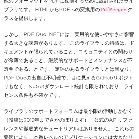
他のフォーマットをPDFに変換するために設計されたライ
ブラリです。 HTMLからPDFへの変換用の
ク
PdfMerger
ラスを提供します。
しかし、PDF Duo .NETには、実用的な使いやすさに影響
する大きな課題があります。 このライブラリの特徴は、ド
キュメントが限られていること、コミュニティとの関わり
が希薄であること、継続的なサポートとメンテナンスが不
透明であることです。 定評のあるライブラリとは異なり、
PDF Duoの出自は不明確で、目に見えるGitHubリポジト
リもなく、NuGetダウンロード統計も限られており、ライ
センス条件も不確かです。
ライブラリのサポートフォーラムは最小限の活動しかなく
（投稿は2019年までさかのぼります）、公式のAPIリファ
レンスや徹底的なチュートリアルはありません。 これらの
要因により、本番レベルのアプリケーションには大きなリ