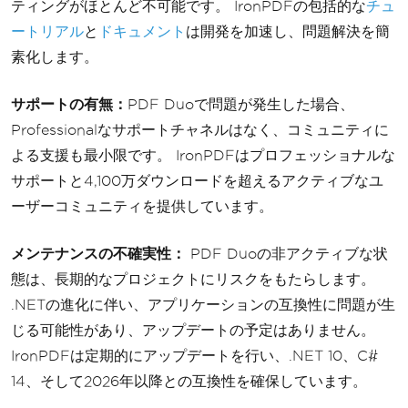
ティングがほとんど不可能です。 IronPDFの包括的な
チュ
ートリアル
と
ドキュメント
は開発を加速し、問題解決を簡
素化します。
サポートの有無：
PDF Duoで問題が発生した場合、
Professionalなサポートチャネルはなく、コミュニティに
よる支援も最小限です。 IronPDFはプロフェッショナルな
サポートと4,100万ダウンロードを超えるアクティブなユ
ーザーコミュニティを提供しています。
メンテナンスの不確実性：
PDF Duoの非アクティブな状
態は、長期的なプロジェクトにリスクをもたらします。
.NETの進化に伴い、アプリケーションの互換性に問題が生
じる可能性があり、アップデートの予定はありません。
IronPDFは定期的にアップデートを行い、.NET 10、C#
14、そして2026年以降との互換性を確保しています。