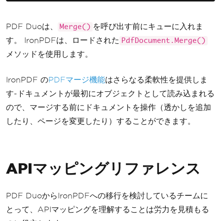
}
}
PDF Duoは、
を呼び出す前にキューに入れま
Merge()
す。 IronPDFは、ロードされた
PdfDocument.Merge()
メソッドを使用します。
IronPDF の
PDFマージ機能
はさらなる柔軟性を提供しま
す-ドキュメントが最初にオブジェクトとして読み込まれる
ので、マージする前にドキュメントを操作（透かしを追加
したり、ページを変更したり）することができます。
APIマッピングリファレンス
PDF DuoからIronPDFへの移行を検討しているチームに
とって、APIマッピングを理解することは労力を見積もる