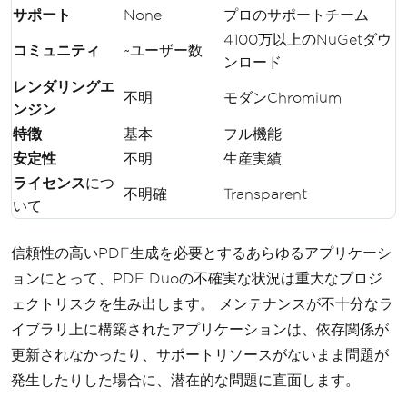
サポート
None
プロのサポートチーム
4100万以上のNuGetダウ
コミュニティ
~ユーザー数
ンロード
レンダリングエ
不明
モダンChromium
ンジン
特徴
基本
フル機能
安定性
不明
生産実績
ライセンス
につ
不明確
Transparent
いて
信頼性の高いPDF生成を必要とするあらゆるアプリケーシ
ョンにとって、PDF Duoの不確実な状況は重大なプロジ
ェクトリスクを生み出します。 メンテナンスが不十分なラ
イブラリ上に構築されたアプリケーションは、依存関係が
更新されなかったり、サポートリソースがないまま問題が
発生したりした場合に、潜在的な問題に直面します。