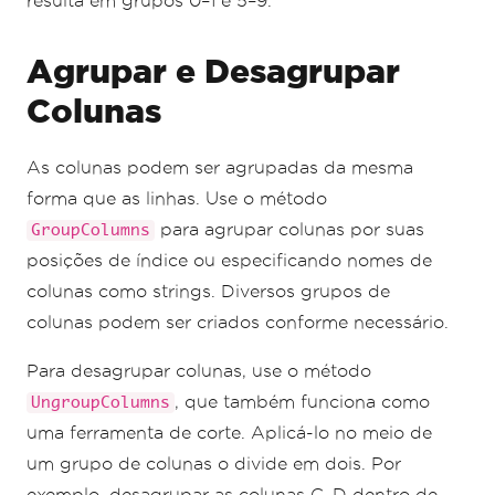
resulta em grupos 0–1 e 5–9.
Agrupar e Desagrupar
Colunas
As colunas podem ser agrupadas da mesma
forma que as linhas. Use o método
para agrupar colunas por suas
GroupColumns
posições de índice ou especificando nomes de
colunas como strings. Diversos grupos de
colunas podem ser criados conforme necessário.
Para desagrupar colunas, use o método
, que também funciona como
UngroupColumns
uma ferramenta de corte. Aplicá-lo no meio de
um grupo de colunas o divide em dois. Por
exemplo, desagrupar as colunas C–D dentro de