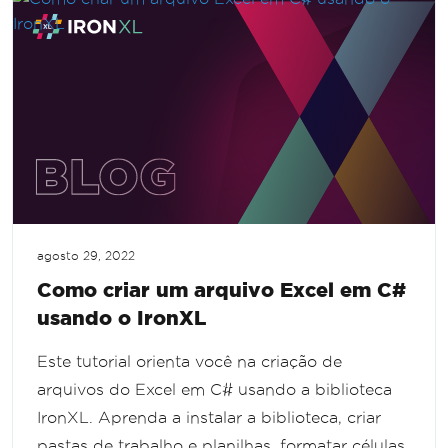
agosto 29, 2022
Como criar um arquivo Excel em C#
usando o IronXL
Este tutorial orienta você na criação de
arquivos do Excel em C# usando a biblioteca
IronXL. Aprenda a instalar a biblioteca, criar
pastas de trabalho e planilhas, formatar células,