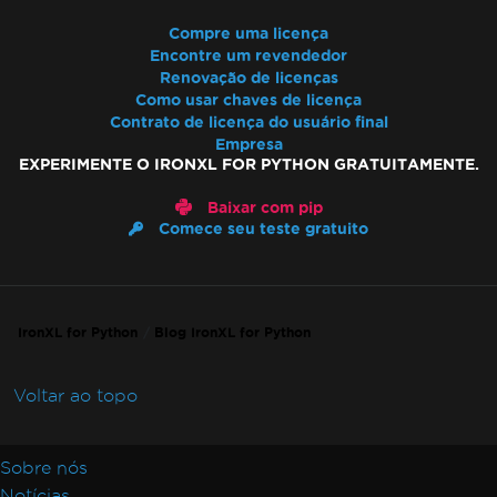
Compre uma licença
Encontre um revendedor
Renovação de licenças
Como usar chaves de licença
Contrato de licença do usuário final
Empresa
EXPERIMENTE O IRONXL FOR PYTHON GRATUITAMENTE.
Baixar com pip
Comece seu teste gratuito
IronXL for Python
Blog IronXL for Python
Voltar ao topo
Sobre nós
Notícias