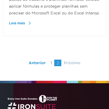
aplicar fórmulas e proteger planilhas sem
precisar do Microsoft Excel ou do Excel Interop.
Leia mais
Anterior
1
2
Próximo