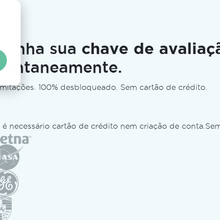
tenha sua
chave de avaliaç
stantaneamente.
imitações. 100% desbloqueado. Sem cartão de crédito.
 é necessário cartão de crédito nem criação de conta.
Sem
as da empresa
TeamSeas