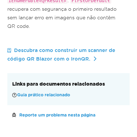
.
IEnumerable<QrResult>
FirstOrDefault
recupera com segurança o primeiro resultado
sem lançar erro em imagens que não contêm
QR code.
Descubra como construir um scanner de
código QR Blazor com o IronQR.
Links para documentos relacionados
Guia prático relacionado
Reporte um problema nesta página