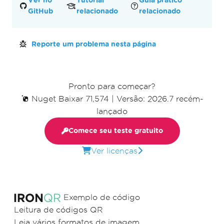
Ver no
Tutorial
Guia prático
GitHub
relacionado
relacionado
Reporte um problema nesta página
Pronto para começar?
Nuget Baixar 71,574
|
Versão: 2026.7 recém-
lançado
Comece seu teste gratuito
Ver licenças
Exemplo de código
Leitura de códigos QR
Leia vários formatos de imagem