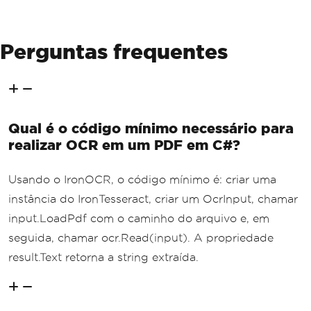
Perguntas frequentes
Qual é o código mínimo necessário para
realizar OCR em um PDF em C#?
Usando o IronOCR, o código mínimo é: criar uma
instância do IronTesseract, criar um OcrInput, chamar
input.LoadPdf com o caminho do arquivo e, em
seguida, chamar ocr.Read(input). A propriedade
result.Text retorna a string extraída.