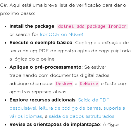
C#. Aqui está uma breve lista de verificação para dar o
próximo passo:
Install the package
:
dotnet add package IronOcr
or search for
IronOCR on NuGet
Execute o exemplo básico
: Confirme a extração de
texto de um PDF de amostra antes de construir toda
a lógica do pipeline
Aplique o pré-processamento
: Se estiver
trabalhando com documentos digitalizados,
adicione chamadas
e
e teste com
Deskew
DeNoise
amostras representativas
Explore recursos adicionais
:
Saída de PDF
pesquisável
,
leitura de código de barras
,
suporte a
vários idiomas
, e
saída de dados estruturados
Revise as orientações de implantação
: Artigos