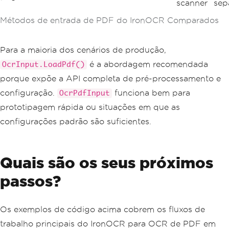
scanner
sep
Métodos de entrada de PDF do IronOCR Comparados
Para a maioria dos cenários de produção,
é a abordagem recomendada
OcrInput.LoadPdf()
porque expõe a API completa de pré-processamento e
configuração.
funciona bem para
OcrPdfInput
prototipagem rápida ou situações em que as
configurações padrão são suficientes.
Quais são os seus próximos
passos?
Os exemplos de código acima cobrem os fluxos de
trabalho principais do IronOCR para OCR de PDF em