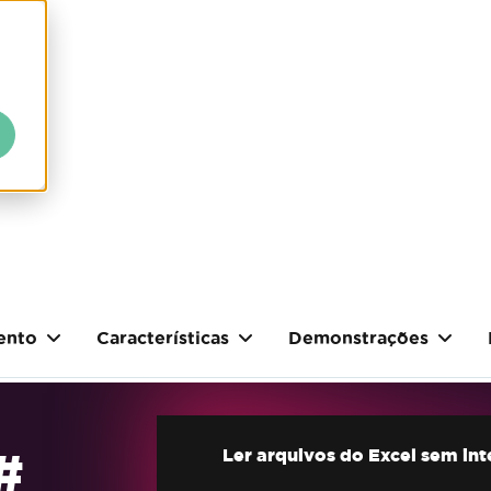
ento
Características
Demonstrações
#
Ler arquivos do Excel sem in