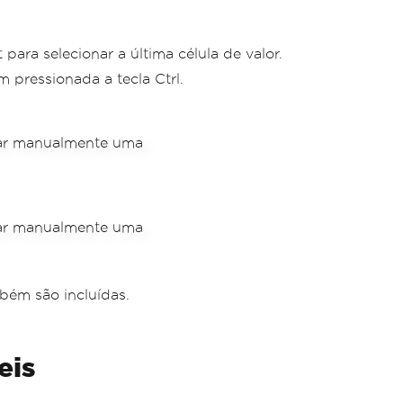
para selecionar a última célula de valor.
pressionada a tecla Ctrl.
bém são incluídas.
eis