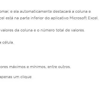
omar, e ela automaticamente destacará a coluna e
 está na parte inferior do aplicativo Microsoft Excel.
alores da coluna e o número total de valores.
 célula.
lores máximos e mínimos, entre outros.