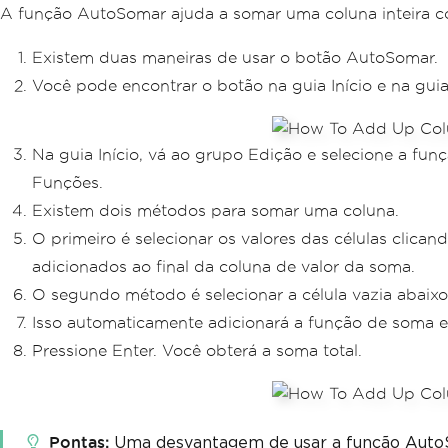
A função AutoSomar ajuda a somar uma coluna inteira c
Existem duas maneiras de usar o botão AutoSomar.
Você pode encontrar o botão na guia Início e na gui
Na guia Início, vá ao grupo Edição e selecione a fu
Funções.
Existem dois métodos para somar uma coluna.
O primeiro é selecionar os valores das células clica
adicionados ao final da coluna de valor da soma.
O segundo método é selecionar a célula vazia abaixo
Isso automaticamente adicionará a função de soma e
Pressione Enter. Você obterá a soma total.
Pontas
Uma desvantagem de usar a função AutoSo