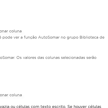
ocê pode ver a função AutoSomar no grupo Biblioteca de
utoSomar. Os valores das colunas selecionadas serão
ia ou células com texto escrito. Se houver células