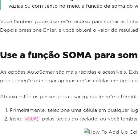
vazias ou com texto no meio, a função de soma do val
Você também pode usar este recurso para somar as linhas.
Depois pressione Enter, e você obterá o valor do resultad
Use a função SOMA para som
As opções AutoSomar são mais rápidas e acessíveis. Ex
manualmente ou somar apenas certas células em uma col
Abaixo estão os passos para usar manualmente a fórmu
Primeiramente, selecione uma célula em qualquer lug
Insira
pelas teclas do teclado, ou você tamb
=SUM(