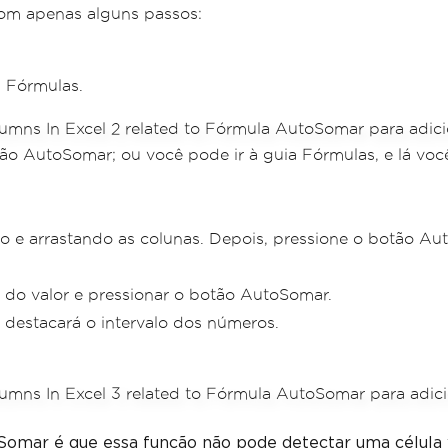
om apenas alguns passos:
a Fórmulas.
nção AutoSomar; ou você pode ir à guia Fórmulas, e lá v
ndo e arrastando as colunas. Depois, pressione o botão A
 do valor e pressionar o botão AutoSomar.
 destacará o intervalo dos números.
mar é que essa função não pode detectar uma célula vaz