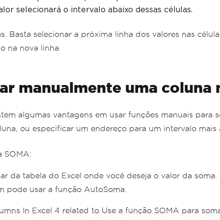
or selecionará o intervalo abaixo dessas células.
 Basta selecionar a próxima linha dos valores nas células
o na nova linha.
ar manualmente uma coluna n
istem algumas vantagens em usar funções manuais para 
una, ou especificar um endereço para um intervalo mais
la SOMA:
ar da tabela do Excel onde você deseja o valor da soma.
ém pode usar a função AutoSoma.