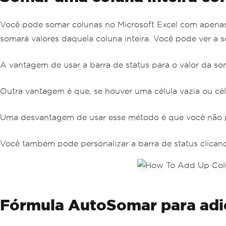
Você pode somar colunas no Microsoft Excel com apenas 
somará valores daquela coluna inteira. Você pode ver a so
A vantagem de usar a barra de status para o valor da s
Outra vantagem é que, se houver uma célula vazia ou célul
Uma desvantagem de usar esse método é que você não p
Você também pode personalizar a barra de status clicand
Fórmula AutoSomar para adi