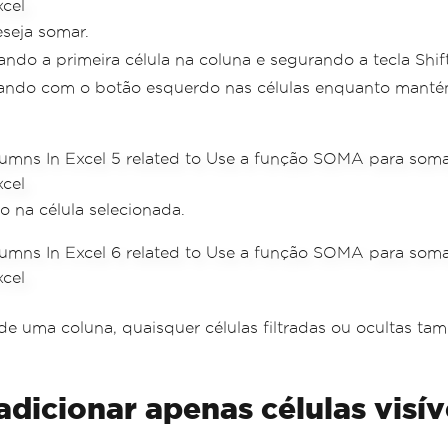
seja somar.
ndo a primeira célula na coluna e segurando a tecla Shift 
ando com o botão esquerdo nas células enquanto mantém 
do na célula selecionada.
 uma coluna, quaisquer células filtradas ou ocultas tam
icionar apenas células visív