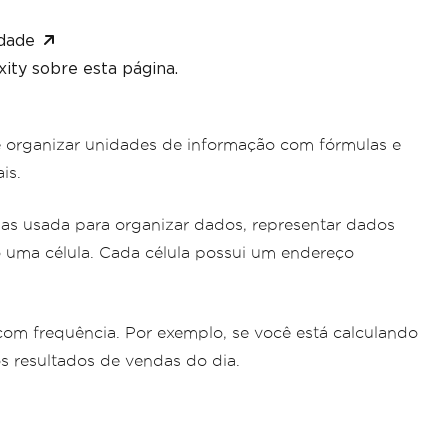
dade
ity sobre esta página.
 e organizar unidades de informação com fórmulas e
is.
unas usada para organizar dados, representar dados
do uma célula. Cada célula possui um endereço
 com frequência. Por exemplo, se você está calculando
s resultados de vendas do dia.