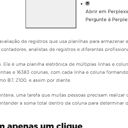
Abrir em Perplexi
Pergunte à Perplex
 avaliação de registros que usa planilhas para armazenar
ontadores, analistas de registros e diferentes profissiona
 Ele é uma planilha eletrônica de múltiplas linhas e col
6 linhas e 16383 colunas, com cada linha e coluna forman
o B7, Z100, e assim por diante.
inteira, uma tarefa que muitas pessoas precisam realizar
ntender a soma total dentro da coluna para determinar o
m apenas um clique