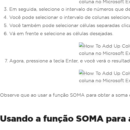
Em seguida, selecione o intervalo de números que de
Você pode selecionar o intervalo de colunas seleciona
Você também pode selecionar células separadas clic
Vá em frente e selecione as células desejadas.
Agora, pressione a tecla Enter, e você verá o resulta
Observe que ao usar a função SOMA para obter a soma de
Usando a função SOMA para ad