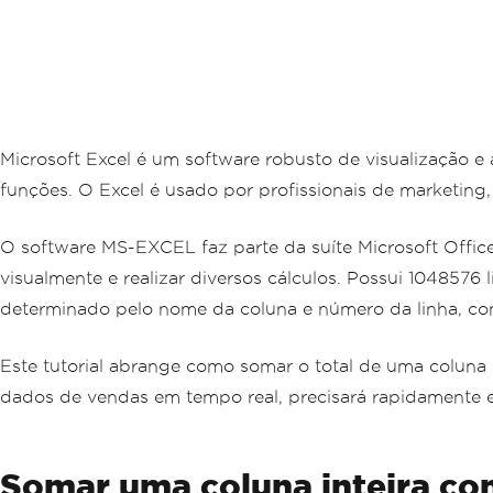
Microsoft Excel é um software robusto de visualização e
funções. O Excel é usado por profissionais de marketing, c
O software MS-EXCEL faz parte da suíte Microsoft Office.
visualmente e realizar diversos cálculos. Possui 104857
determinado pelo nome da coluna e número da linha, com
Este tutorial abrange como somar o total de uma coluna 
dados de vendas em tempo real, precisará rapidamente e
Somar uma coluna inteira co