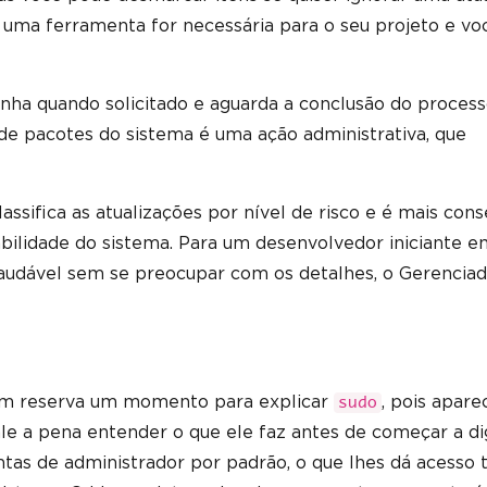
de uma ferramenta for necessária para o seu projeto e vo
senha quando solicitado e aguarda a conclusão do process
 de pacotes do sistema é uma ação administrativa, que
assifica as atualizações por nível de risco e é mais con
bilidade do sistema. Para um desenvolvedor iniciante e
udável sem se preocupar com os detalhes, o Gerenciad
Tim reserva um momento para explicar
, pois apar
sudo
e a pena entender o que ele faz antes de começar a dig
tas de administrador por padrão, o que lhes dá acesso t