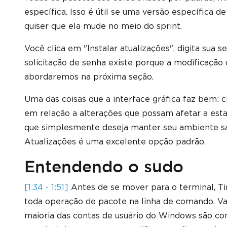
específica. Isso é útil se uma versão específica 
quiser que ela mude no meio do sprint.
Você clica em "Instalar atualizações", digita sua 
solicitação de senha existe porque a modificação
abordaremos na próxima seção.
Uma das coisas que a interface gráfica faz bem: cl
em relação a alterações que possam afetar a esta
que simplesmente deseja manter seu ambiente sa
Atualizações é uma excelente opção padrão.
Entendendo o sudo
[1:34 - 1:51]
Antes de se mover para o terminal, 
toda operação de pacote na linha de comando. Val
maioria das contas de usuário do Windows são con