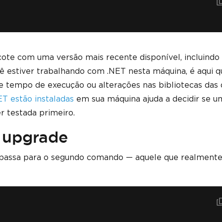
acote com uma versão mais recente disponível, incluindo
ê estiver trabalhando com .NET nesta máquina, é aqui 
e tempo de execução ou alterações nas bibliotecas das 
ET estão instaladas
em sua máquina ajuda a decidir se u
r testada primeiro.
 upgrade
 passa para o segundo comando — aquele que realmente 