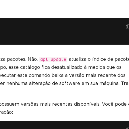
za pacotes. Não.
atualiza o índice de pacot
apt update
po, esse catálogo fica desatualizado à medida que os
xecutar este comando baixa a versão mais recente dos
azer nenhuma alteração de software em sua máquina. Tra
.
possuem versões mais recentes disponíveis. Você pode 
ração: