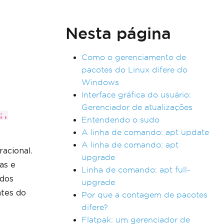
Nesta página
Como o gerenciamento de
pacotes do Linux difere do
Windows
Interface gráfica do usuário:
Gerenciador de atualizações
;,
Entendendo o sudo
A linha de comando: apt update
A linha de comando: apt
acional.
upgrade
as e
Linha de comando: apt full-
ados
upgrade
ntes do
Por que a contagem de pacotes
difere?
Flatpak: um gerenciador de