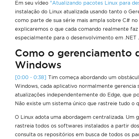
Em seu vídeo
"Atualizando pacotes Linux para d
instalação do Linux atualizada usando tanto o Ger
como parte de sua série mais ampla sobre C# no
explicaremos o que cada comando realmente faz e
especialmente para o desenvolvimento em .NET .
Como o gerenciamento de
Windows
[0:00 - 0:38]
Tim começa abordando um obstácul
Windows, cada aplicativo normalmente gerencia sua
atualizações independentemente do Edge, que por
Não existe um sistema único que rastreie tudo o 
O Linux adota uma abordagem centralizada. Um 
rastreia todos os softwares instalados a partir dos
consulta os repositórios em busca de todos os pa