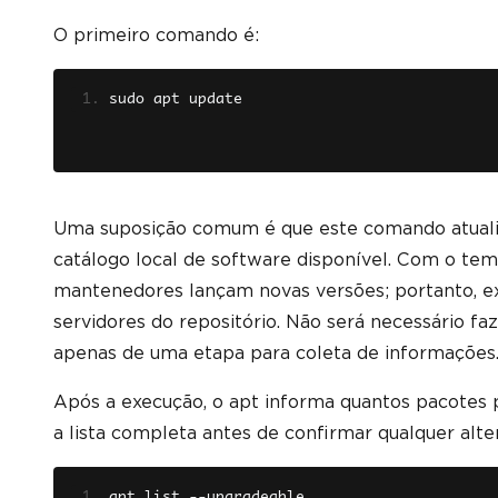
O primeiro comando é:
sudo apt update
Uma suposição comum é que este comando atuali
catálogo local de software disponível. Com o tem
mantenedores lançam novas versões; portanto, e
servidores do repositório. Não será necessário f
apenas de uma etapa para coleta de informações
Após a execução, o apt informa quantos pacotes 
a lista completa antes de confirmar qualquer alte
apt list 
--
upgradeable