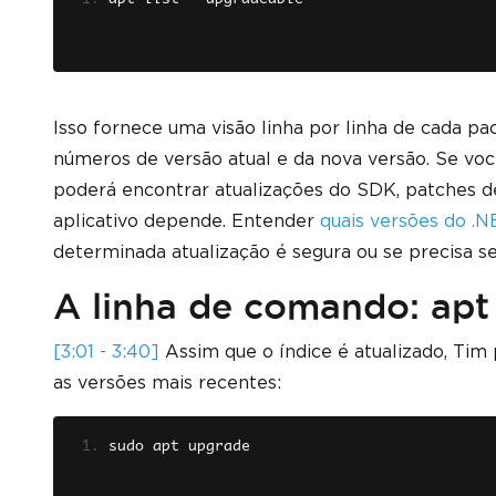
Isso fornece uma visão linha por linha de cada p
números de versão atual e da nova versão. Se voc
poderá encontrar atualizações do SDK, patches d
aplicativo depende. Entender
quais versões do .N
determinada atualização é segura ou se precisa se
A linha de comando: apt
[3:01 - 3:40]
Assim que o índice é atualizado, Tim
as versões mais recentes:
sudo apt upgrade