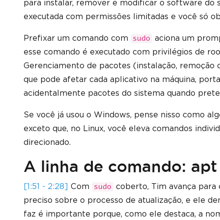
para instalar, remover e modificar o software do
executada com permissões limitadas e você só ob
Prefixar um comando com
aciona um prompt
sudo
esse comando é executado com privilégios de roo
Gerenciamento de pacotes (instalação, remoção o
que pode afetar cada aplicativo na máquina, porta
acidentalmente pacotes do sistema quando pretend
Se você já usou o Windows, pense nisso como alg
exceto que, no Linux, você eleva comandos individ
direcionado.
A linha de comando: apt
[1:51 - 2:28]
Com
coberto, Tim avança para 
sudo
preciso sobre o processo de atualização, e ele 
faz é importante porque, como ele destaca, a no