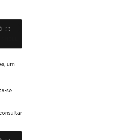
SHELL
es, um
ta-se
consultar