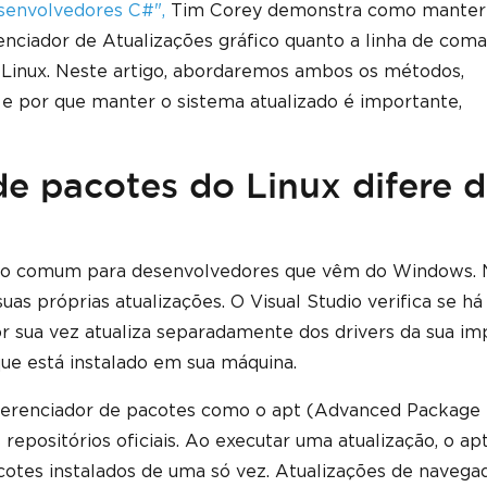
esenvolvedores C#",
Tim Corey demonstra como manter
enciador de Atualizações gráfico quanto a linha de com
 Linux. Neste artigo, abordaremos ambos os métodos,
 por que manter o sistema atualizado é importante,
 pacotes do Linux difere 
o comum para desenvolvedores que vêm do Windows. 
s próprias atualizações. O Visual Studio verifica se há
 sua vez atualiza separadamente dos drivers da sua im
que está instalado em sua máquina.
gerenciador de pacotes como o apt (Advanced Package 
 repositórios oficiais. Ao executar uma atualização, o ap
cotes instalados de uma só vez. Atualizações de navega