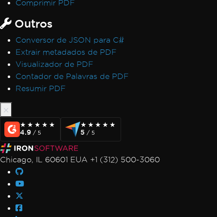
Comprimir PDF
Outros
Conversor de JSON para C#
Extrair metadados de PDF
Visualizador de PDF
Contador de Palavras de PDF
Resumir PDF
★★★★★
★★★★★
★★★★★
★★★★★
4.9
5
/ 5
/ 5
Chicago, IL 60601 EUA +1 (312) 500-3060