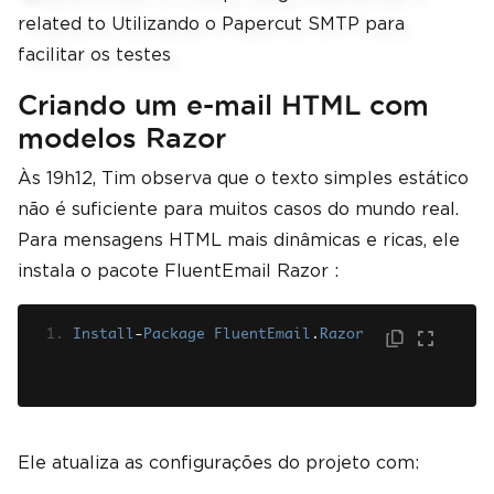
Criando um e-mail HTML com
modelos Razor
Às 19h12, Tim observa que o texto simples estático
não é suficiente para muitos casos do mundo real.
Para mensagens HTML mais dinâmicas e ricas, ele
instala o pacote FluentEmail Razor :
Install
-
Package
FluentEmail
.
Razor
SHELL
Ele atualiza as configurações do projeto com: