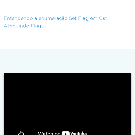
Entendendo a enumeração Set Flag em C#:
Atribuindo Flags