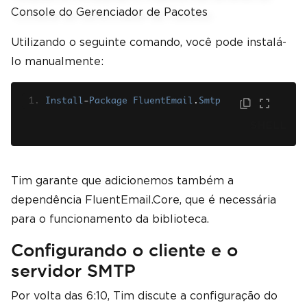
Utilizando o seguinte comando, você pode instalá-
lo manualmente:
Install
-
Package
FluentEmail
.
Smtp
SHELL
Tim garante que adicionemos também a
dependência FluentEmail.Core, que é necessária
para o funcionamento da biblioteca.
Configurando o cliente e o
servidor SMTP
Por volta das 6:10, Tim discute a configuração do