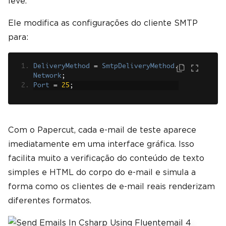
leve.
Ele modifica as configurações do cliente SMTP
para:
DeliveryMethod
=
SmtpDeliveryMethod
.
Network
;
Port
=
25
;
Com o Papercut, cada e-mail de teste aparece
imediatamente em uma interface gráfica. Isso
facilita muito a verificação do conteúdo de texto
simples e HTML do corpo do e-mail e simula a
forma como os clientes de e-mail reais renderizam
diferentes formatos.