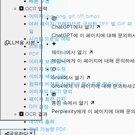
빠른 구성
OCR 입력
이미지(jpg, png, gif, tiff, bmp)
여러 페이지/프레임으로 구성된 TIFF 및 GIF 파
ChatGPT에서 열기
일
ChatGPT에 이 페이지에 대해 문의하
시스템.드로잉 객체
LLM용 사본
스트림
제미니에서 열기
PDF
제미니에게 이 페이지에 대해 문의하
이미지 보정 필터
이미지 방향 수정
이미지 색상 수정
Grok에서 열기
컴퓨터 비전을 사용하여 텍스트를 찾습니다.
Grok에게 이 페이지에 대해 문의하세
이미지의 OCR 영역
페이지 회전 감지
혼란 속에서 열기
DPI 설정
Perplexity에게 이 페이지에 대해 
OCR 결과
데이터 출력
검색 가능한 PDF
공유하다