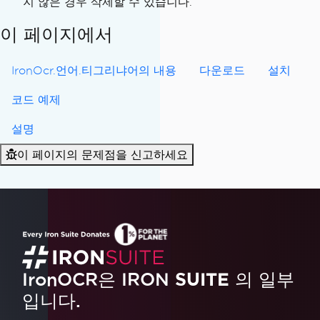
지 않은 경우 삭제할 수 있습니다.
}
이 페이지에서
}
IronOcr.언어.티그리냐어의 내용
다운로드
설치
코드 예제
설명
이 페이지의 문제점을 신고하세요
IronOCR은 IRON
SUITE
의 일부
입니다.