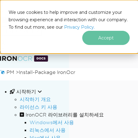
We use cookies to help improve and customize your
browsing experience and interaction with our company.
Docs
To find out more, see our
Privacy Policy.
for
이 페이지에서
.NET
Accept
푸터 콘텐츠로 바로가기
PM >
Install-Package IronOcr
시작하기
시작하기 개요
라이선스 키 사용
IronOCR 라이브러리를 설치하세요
Windows에서 사용
리눅스에서 사용
Mac에서 사용