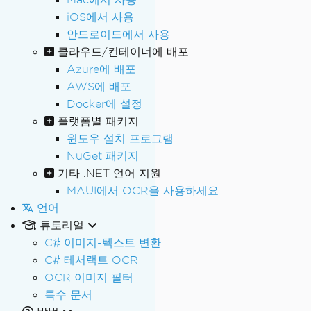
iOS에서 사용
안드로이드에서 사용
클라우드/컨테이너에 배포
Azure에 배포
AWS에 배포
Docker에 설정
플랫폼별 패키지
윈도우 설치 프로그램
NuGet 패키지
기타 .NET 언어 지원
MAUI에서 OCR을 사용하세요
언어
튜토리얼
C# 이미지-텍스트 변환
C# 테서랙트 OCR
OCR 이미지 필터
특수 문서