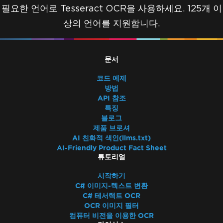
필요한 언어로 Tesseract OCR을 사용하세요. 125개 이
상의 언어를 지원합니다.
문서
코드 예제
방법
API 참조
특징
블로그
제품 브로셔
AI 친화적 색인(llms.txt)
AI-Friendly Product Fact Sheet
튜토리얼
시작하기
C# 이미지-텍스트 변환
C# 테서랙트 OCR
OCR 이미지 필터
컴퓨터 비전을 이용한 OCR