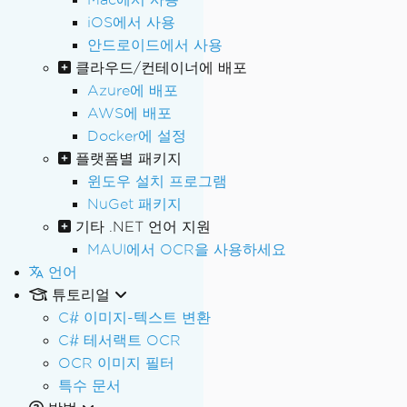
iOS에서 사용
안드로이드에서 사용
클라우드/컨테이너에 배포
Azure에 배포
AWS에 배포
Docker에 설정
플랫폼별 패키지
윈도우 설치 프로그램
NuGet 패키지
기타 .NET 언어 지원
MAUI에서 OCR을 사용하세요
언어
튜토리얼
C# 이미지-텍스트 변환
C# 테서랙트 OCR
OCR 이미지 필터
특수 문서