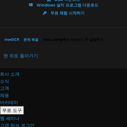
Windows 설치 프로그램 다운로드
무료 체험 시작하기
IronOCR
문제 해결
Web.config에서 라이선스 키 설정하기
맨 위로 돌아가기
회사 소개
소식
고객
채용
아카데미
무료 도구
웹 세미나
고객 허브 로그인