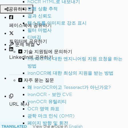
hOCR HTML로 내보내기
공유하다
진행 상황 추적
결과 신뢰도
텍스트를 이미지로 강조 표시
페이스북에 공유하기
필터 마법사
디버깅
트위터에 공유하기
문제 해결
기술 지원팀에 문의하기
LinkedIn에 공유하기
IronOCR에 대한 엔지니어링 지원 요청을 하는
방법
IronOCR에 대한 최상의 지원을 받는 방법
자주 묻는 질문
왜 IronOCR이고 Tesseract가 아닌가요?
IronOCR - 보안 CVE
IronOCR 유틸리티
URL 복사
OCR 영역 좌표
광학 마크 인식 (OMR)
페이지 방향 및 회전
TRANSLATED
View the article in
English