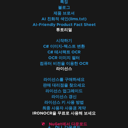
특징
블로그
제품 브로셔
AI 친화적 색인(llms.txt)
AI-Friendly Product Fact Sheet
튜토리얼
시작하기
C# 이미지-텍스트 변환
C# 테서랙트 OCR
OCR 이미지 필터
컴퓨터 비전을 이용한 OCR
라이선스
라이선스를 구매하세요
판매 대리점을 찾으세요
라이선스 업그레이드
라이선스 갱신
라이선스 키 사용 방법
최종 사용자 사용권 계약
IRONOCR을 무료로 사용해 보세요
NuGet에서 다운로드
DLL 다운로드