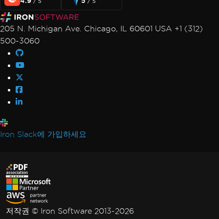
4.9
5
/ 5
/ 5
205 N. Michigan Ave. Chicago, IL 60601 USA +1 (312)
500-3060
Iron Slack에 가입하세요
저작권 © Iron Software 2013-2026