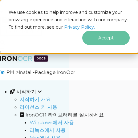
We use cookies to help improve and customize your
browsing experience and interaction with our company.
Docs
To find out more, see our
Privacy Policy.
for
이 페이지에서
.NET
Accept
푸터 콘텐츠로 바로가기
PM >
Install-Package IronOcr
시작하기
시작하기 개요
라이선스 키 사용
IronOCR 라이브러리를 설치하세요
Windows에서 사용
리눅스에서 사용
Mac에서 사용