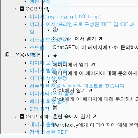
빠른 구성
OCR 입력
이미지(jpg, png, gif, tiff, bmp)
여러 페이지/프레임으로 구성된 TIFF 및 GIF 파
일
ChatGPT에서 열기
시스템.드로잉 객체
ChatGPT에 이 페이지에 대해 문의하
스트림
LLM용 사본
PDF
이미지 보정 필터
제미니에서 열기
이미지 방향 수정
제미니에게 이 페이지에 대해 문의하
이미지 색상 수정
컴퓨터 비전을 사용하여 텍스트를 찾습니다.
Grok에서 열기
이미지의 OCR 영역
Grok에게 이 페이지에 대해 문의하세
페이지 회전 감지
DPI 설정
혼란 속에서 열기
OCR 결과
데이터 출력
Perplexity에게 이 페이지에 대해 
검색 가능한 PDF