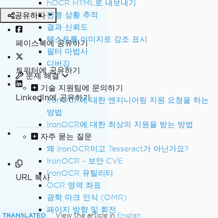
hOCR HTML로 내보내기
공유하다
진행 상황 추적
결과 신뢰도
텍스트를 이미지로 강조 표시
페이스북에 공유하기
필터 마법사
디버깅
트위터에 공유하기
문제 해결
기술 지원팀에 문의하기
LinkedIn에 공유하기
IronOCR에 대한 엔지니어링 지원 요청을 하는
방법
IronOCR에 대한 최상의 지원을 받는 방법
자주 묻는 질문
왜 IronOCR이고 Tesseract가 아닌가요?
IronOCR - 보안 CVE
IronOCR 유틸리티
URL 복사
OCR 영역 좌표
광학 마크 인식 (OMR)
페이지 방향 및 회전
TRANSLATED
View the article in
English