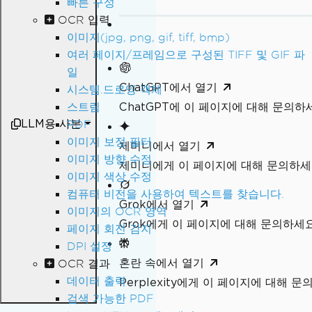
빠른 구성
OCR 입력
이미지(jpg, png, gif, tiff, bmp)
여러 페이지/프레임으로 구성된 TIFF 및 GIF 파
일
ChatGPT에서 열기
시스템.드로잉 객체
ChatGPT에 이 페이지에 대해 문의하
스트림
LLM용 사본
PDF
이미지 보정 필터
제미니에서 열기
이미지 방향 수정
제미니에게 이 페이지에 대해 문의하
이미지 색상 수정
컴퓨터 비전을 사용하여 텍스트를 찾습니다.
Grok에서 열기
이미지의 OCR 영역
Grok에게 이 페이지에 대해 문의하세
페이지 회전 감지
DPI 설정
혼란 속에서 열기
OCR 결과
데이터 출력
Perplexity에게 이 페이지에 대해 
검색 가능한 PDF