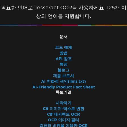
필요한 언어로 Tesseract OCR을 사용하세요. 125개 이
상의 언어를 지원합니다.
문서
코드 예제
방법
API 참조
특징
블로그
제품 브로셔
AI 친화적 색인(llms.txt)
AI-Friendly Product Fact Sheet
튜토리얼
시작하기
C# 이미지-텍스트 변환
C# 테서랙트 OCR
OCR 이미지 필터
컴퓨터 비전을 이용한 OCR