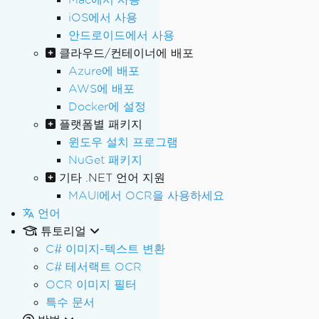
iOS에서 사용
안드로이드에서 사용
클라우드/컨테이너에 배포
Azure에 배포
AWS에 배포
Docker에 설정
플랫폼별 패키지
윈도우 설치 프로그램
NuGet 패키지
기타 .NET 언어 지원
MAUI에서 OCR을 사용하세요
언어
튜토리얼
C# 이미지-텍스트 변환
C# 테서랙트 OCR
OCR 이미지 필터
특수 문서