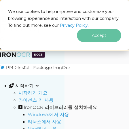
We use cookies to help improve and customize your
browsing experience and interaction with our company.
Docs
To find out more, see our
Privacy Policy.
for
이 페이지에서
.NET
Accept
푸터 콘텐츠로 바로가기
PM >
Install-Package IronOcr
시작하기
시작하기 개요
라이선스 키 사용
IronOCR 라이브러리를 설치하세요
Windows에서 사용
리눅스에서 사용
Mac에서 사용