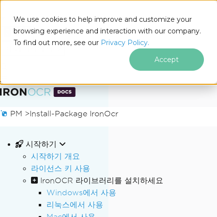
We use cookies to help improve and customize your
browsing experience and interaction with our company.
Docs
To find out more, see our
Privacy Policy.
for
이 페이지에서
.NET
Accept
푸터 콘텐츠로 바로가기
PM >
Install-Package IronOcr
시작하기
시작하기 개요
라이선스 키 사용
IronOCR 라이브러리를 설치하세요
Windows에서 사용
리눅스에서 사용
Mac에서 사용