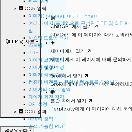
빠른 구성
OCR 입력
이미지(jpg, png, gif, tiff, bmp)
여러 페이지/프레임으로 구성된 TIFF 및 GIF 파
ChatGPT에서 열기
일
ChatGPT에 이 페이지에 대해 문의하
시스템.드로잉 객체
LLM용 사본
스트림
제미니에서 열기
PDF
제미니에게 이 페이지에 대해 문의하
이미지 보정 필터
이미지 방향 수정
이미지 색상 수정
Grok에서 열기
컴퓨터 비전을 사용하여 텍스트를 찾습니다.
Grok에게 이 페이지에 대해 문의하세
이미지의 OCR 영역
페이지 회전 감지
혼란 속에서 열기
DPI 설정
Perplexity에게 이 페이지에 대해 
OCR 결과
데이터 출력
검색 가능한 PDF
공유하다