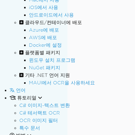
iOS에서 사용
안드로이드에서 사용
클라우드/컨테이너에 배포
Azure에 배포
AWS에 배포
Docker에 설정
플랫폼별 패키지
윈도우 설치 프로그램
NuGet 패키지
기타 .NET 언어 지원
MAUI에서 OCR을 사용하세요
언어
튜토리얼
C# 이미지-텍스트 변환
C# 테서랙트 OCR
OCR 이미지 필터
특수 문서