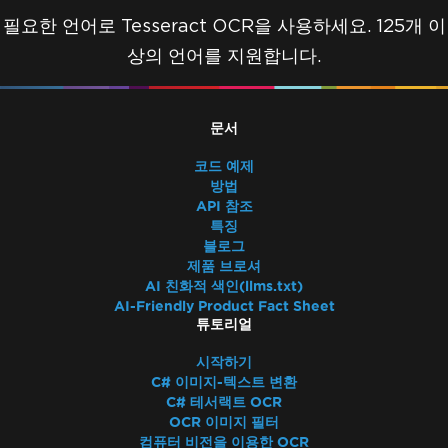
필요한 언어로 Tesseract OCR을 사용하세요. 125개 이
상의 언어를 지원합니다.
문서
코드 예제
방법
API 참조
특징
블로그
제품 브로셔
AI 친화적 색인(llms.txt)
AI-Friendly Product Fact Sheet
튜토리얼
시작하기
C# 이미지-텍스트 변환
C# 테서랙트 OCR
OCR 이미지 필터
컴퓨터 비전을 이용한 OCR