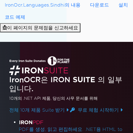
IronOcr.Languages.Sindhi의 내용
다운로드
설치
코드 예제
이 페이지의 문제점을 신고하세요
IronOCR은 IRON
SUITE
의 일부
입니다.
10개의 .NET API 제품
, 당신의 사무 문서를 위해
전체 10개 제품 Suite 받기
무료 체험 시작하기
제품 링크
PDF를 생성, 읽고 편집하세요. .NET용 HTML to