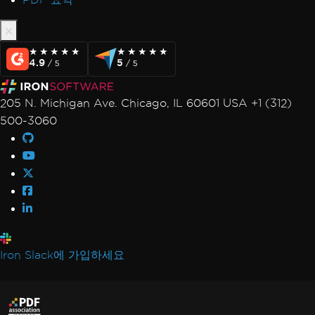
★★★★★
★★★★★
★★★★★
★★★★★
4.9
5
/ 5
/ 5
205 N. Michigan Ave. Chicago, IL 60601 USA +1 (312)
500-3060
Iron Slack에 가입하세요