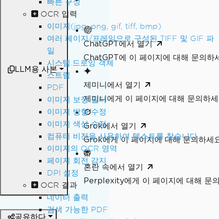
빠른 구성
OCR 입력
이미지(jpg, png, gif, tiff, bmp)
여러 페이지/프레임으로 구성된 TIFF 및 GIF 파
ChatGPT에서 열기
일
ChatGPT에 이 페이지에 대해 문의하
시스템.드로잉 객체
LLM용 사본
스트림
제미니에서 열기
PDF
제미니에게 이 페이지에 대해 문의하
이미지 보정 필터
이미지 방향 수정
이미지 색상 수정
Grok에서 열기
컴퓨터 비전을 사용하여 텍스트를 찾습니다.
Grok에게 이 페이지에 대해 문의하세
이미지의 OCR 영역
페이지 회전 감지
혼란 속에서 열기
DPI 설정
Perplexity에게 이 페이지에 대해 
OCR 결과
데이터 출력
검색 가능한 PDF
공유하다