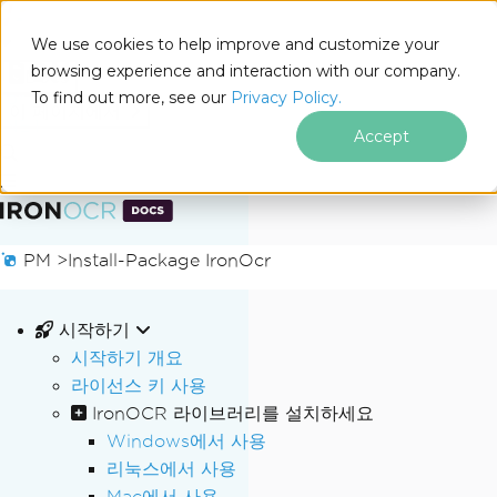
We use cookies to help improve and customize your
browsing experience and interaction with our company.
Docs
To find out more, see our
Privacy Policy.
for
이 페이지에서
.NET
Accept
푸터 콘텐츠로 바로가기
PM >
Install-Package IronOcr
시작하기
시작하기 개요
라이선스 키 사용
IronOCR 라이브러리를 설치하세요
Windows에서 사용
리눅스에서 사용
Mac에서 사용