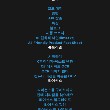
코드 예제
방법
API 참조
특징
블로그
제품 브로셔
AI 친화적 색인(llms.txt)
AI-Friendly Product Fact Sheet
튜토리얼
시작하기
C# 이미지-텍스트 변환
C# 테서랙트 OCR
OCR 이미지 필터
컴퓨터 비전을 이용한 OCR
라이선스
라이선스를 구매하세요
판매 대리점을 찾으세요
라이선스 업그레이드
라이선스 갱신
라이선스 키 사용 방법