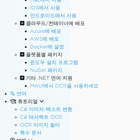
iOS에서 사용
안드로이드에서 사용
클라우드/컨테이너에 배포
Azure에 배포
AWS에 배포
Docker에 설정
플랫폼별 패키지
윈도우 설치 프로그램
NuGet 패키지
기타 .NET 언어 지원
MAUI에서 OCR을 사용하세요
언어
튜토리얼
C# 이미지-텍스트 변환
C# 테서랙트 OCR
OCR 이미지 필터
특수 문서