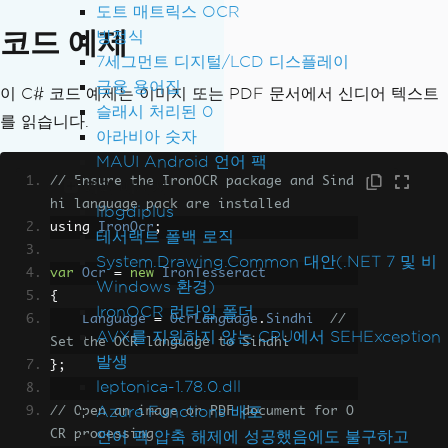
도트 매트릭스 OCR
코드 예제
방정식
7세그먼트 디지털/LCD 디스플레이
금융 용어집
이 C# 코드 예제는 이미지 또는 PDF 문서에서 신디어 텍스트
슬래시 처리된 0
를 읽습니다.
아라비아 숫자
MAUI Android 언어 팩
// Ensure the IronOCR package and Sind
예외 메시지
hi language pack are installed
libgdiplus
using 
IronOcr
;
테서랙트 폴백 로직
System.Drawing.Common 대안(.NET 7 및 비
var
Ocr
=
new
IronTesseract
Windows 환경)
{
IronOCR 런타임 폴더
Language
=
OcrLanguage
.
Sindhi
// 
AVX를 지원하지 않는 CPU에서 SEHException
Set the OCR language to Sindhi
발생
};
leptonica-1.78.0.dll
Azure Functions 배포
// Open an image or PDF document for O
CR processing
언어 팩 압축 해제에 성공했음에도 불구하고