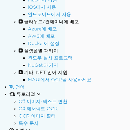
iOS에서 사용
안드로이드에서 사용
클라우드/컨테이너에 배포
Azure에 배포
AWS에 배포
Docker에 설정
플랫폼별 패키지
윈도우 설치 프로그램
NuGet 패키지
기타 .NET 언어 지원
MAUI에서 OCR을 사용하세요
언어
튜토리얼
C# 이미지-텍스트 변환
C# 테서랙트 OCR
OCR 이미지 필터
특수 문서