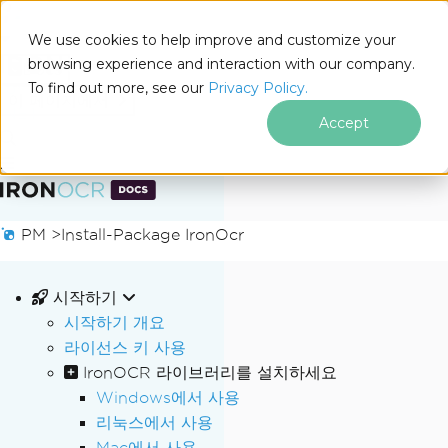
We use cookies to help improve and customize your
browsing experience and interaction with our company.
Docs
To find out more, see our
Privacy Policy.
for
이 페이지에서
.NET
Accept
푸터 콘텐츠로 바로가기
PM >
Install-Package IronOcr
시작하기
시작하기 개요
라이선스 키 사용
IronOCR 라이브러리를 설치하세요
Windows에서 사용
리눅스에서 사용
Mac에서 사용