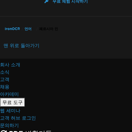
무료 체험 시작하기
IronOCR
언어
페르시아 인
맨 위로 돌아가기
회사 소개
소식
고객
채용
아카데미
무료 도구
웹 세미나
고객 허브 로그인
문의하기