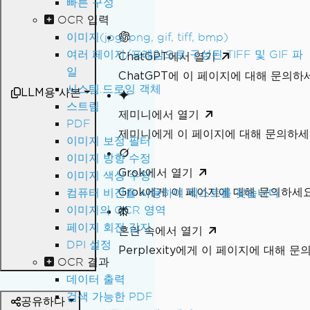
빠른 구성
OCR 입력
이미지(jpg, png, gif, tiff, bmp)
여러 페이지/프레임으로 구성된 TIFF 및 GIF 파
ChatGPT에서 열기
일
ChatGPT에 이 페이지에 대해 문의하
시스템.드로잉 객체
LLM용 사본
스트림
제미니에서 열기
PDF
제미니에게 이 페이지에 대해 문의하
이미지 보정 필터
이미지 방향 수정
Grok에서 열기
이미지 색상 수정
Grok에게 이 페이지에 대해 문의하세
컴퓨터 비전을 사용하여 텍스트를 찾습니다.
이미지의 OCR 영역
페이지 회전 감지
혼란 속에서 열기
DPI 설정
Perplexity에게 이 페이지에 대해 
OCR 결과
데이터 출력
검색 가능한 PDF
공유하다