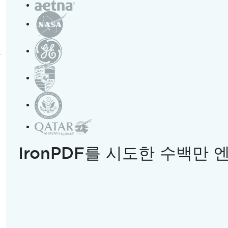
근
IronPDF를 시도한 수백만