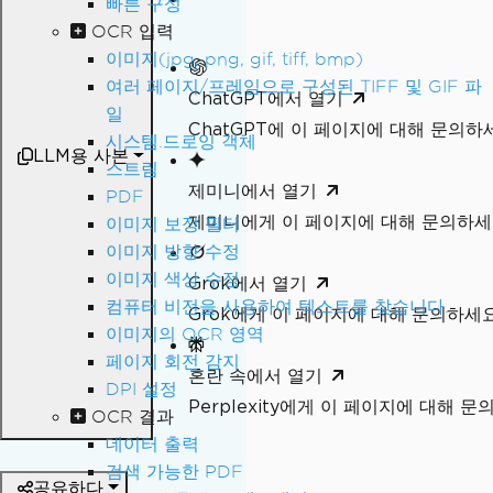
빠른 구성
OCR 입력
이미지(jpg, png, gif, tiff, bmp)
여러 페이지/프레임으로 구성된 TIFF 및 GIF 파
ChatGPT에서 열기
일
ChatGPT에 이 페이지에 대해 문의하
시스템.드로잉 객체
LLM용 사본
스트림
제미니에서 열기
PDF
제미니에게 이 페이지에 대해 문의하
이미지 보정 필터
이미지 방향 수정
이미지 색상 수정
Grok에서 열기
컴퓨터 비전을 사용하여 텍스트를 찾습니다.
Grok에게 이 페이지에 대해 문의하세
이미지의 OCR 영역
페이지 회전 감지
혼란 속에서 열기
DPI 설정
Perplexity에게 이 페이지에 대해 
OCR 결과
데이터 출력
검색 가능한 PDF
공유하다