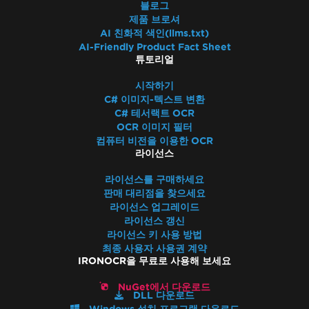
블로그
제품 브로셔
AI 친화적 색인(llms.txt)
AI-Friendly Product Fact Sheet
튜토리얼
시작하기
C# 이미지-텍스트 변환
C# 테서랙트 OCR
OCR 이미지 필터
컴퓨터 비전을 이용한 OCR
라이선스
라이선스를 구매하세요
판매 대리점을 찾으세요
라이선스 업그레이드
라이선스 갱신
라이선스 키 사용 방법
최종 사용자 사용권 계약
IRONOCR을 무료로 사용해 보세요
NuGet에서 다운로드
DLL 다운로드