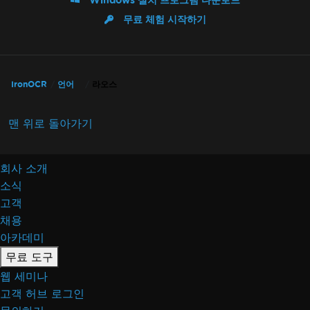
Windows 설치 프로그램 다운로드
무료 체험 시작하기
IronOCR
언어
라오스
맨 위로 돌아가기
회사 소개
소식
고객
채용
아카데미
무료 도구
웹 세미나
고객 허브 로그인