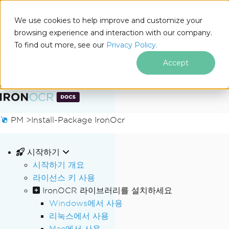
We use cookies to help improve and customize your
browsing experience and interaction with our company.
Docs
To find out more, see our
Privacy Policy.
for
이 페이지에서
.NET
Accept
푸터 콘텐츠로 바로가기
PM >
Install-Package IronOcr
시작하기
시작하기 개요
라이선스 키 사용
IronOCR 라이브러리를 설치하세요
Windows에서 사용
리눅스에서 사용
Mac에서 사용