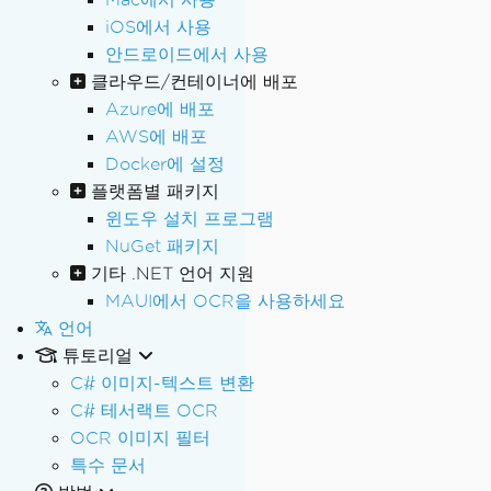
iOS에서 사용
안드로이드에서 사용
클라우드/컨테이너에 배포
Azure에 배포
AWS에 배포
Docker에 설정
플랫폼별 패키지
윈도우 설치 프로그램
NuGet 패키지
기타 .NET 언어 지원
MAUI에서 OCR을 사용하세요
언어
튜토리얼
C# 이미지-텍스트 변환
C# 테서랙트 OCR
OCR 이미지 필터
특수 문서