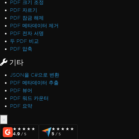
PDF 크기 조정
PDF 자르기
PDF 잠금 해제
PDF 메타데이터 제거
PDF 전자 서명
두 PDF 비교
PDF 압축
기타
JSON을 C#으로 변환
PDF 메타데이터 추출
PDF 뷰어
PDF 워드 카운터
PDF 요약
★★★★★
★★★★★
★★★★★
★★★★★
4.9
5
/ 5
/ 5