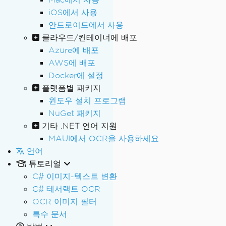
iOS에서 사용
안드로이드에서 사용
클라우드/컨테이너에 배포
Azure에 배포
AWS에 배포
Docker에 설정
플랫폼별 패키지
윈도우 설치 프로그램
NuGet 패키지
기타 .NET 언어 지원
MAUI에서 OCR을 사용하세요
언어
튜토리얼
C# 이미지-텍스트 변환
C# 테서랙트 OCR
OCR 이미지 필터
특수 문서