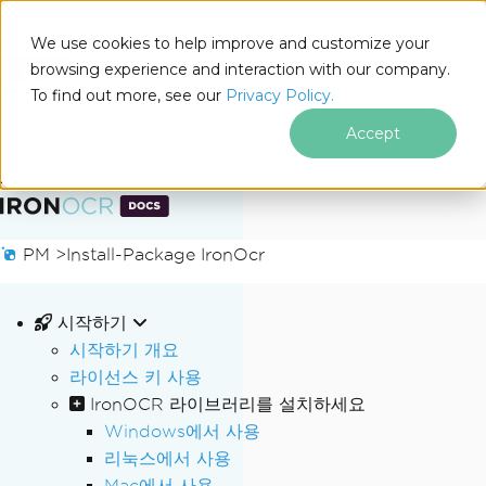
We use cookies to help improve and customize your
browsing experience and interaction with our company.
Docs
To find out more, see our
Privacy Policy.
for
이 페이지에서
.NET
Accept
푸터 콘텐츠로 바로가기
PM >
Install-Package IronOcr
시작하기
시작하기 개요
라이선스 키 사용
IronOCR 라이브러리를 설치하세요
Windows에서 사용
리눅스에서 사용
Mac에서 사용