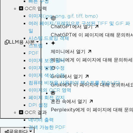
빠른 구성
OCR 입력
이미지(jpg, png, gif, tiff, bmp)
여러 페이지/프레임으로 구성된 TIFF 및 GIF 파
ChatGPT에서 열기
일
ChatGPT에 이 페이지에 대해 문의하
시스템.드로잉 객체
LLM용 사본
스트림
제미니에서 열기
PDF
제미니에게 이 페이지에 대해 문의하
이미지 보정 필터
이미지 방향 수정
이미지 색상 수정
Grok에서 열기
컴퓨터 비전을 사용하여 텍스트를 찾습니다.
Grok에게 이 페이지에 대해 문의하세
이미지의 OCR 영역
페이지 회전 감지
혼란 속에서 열기
DPI 설정
Perplexity에게 이 페이지에 대해 
OCR 결과
데이터 출력
검색 가능한 PDF
공유하다