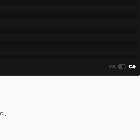
VB
C#
다.