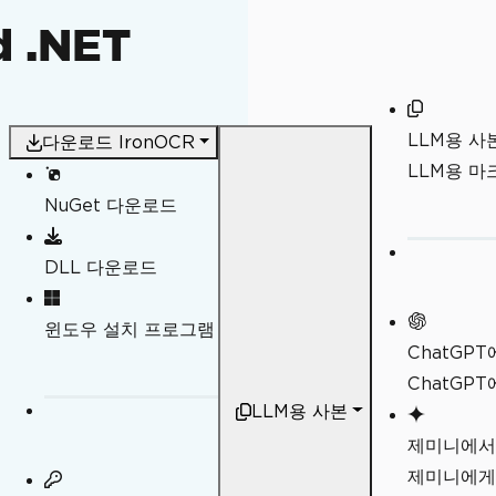
d .NET
LLM용 사
다운로드 IronOCR
LLM용 
NuGet 다운로드
DLL 다운로드
일
윈도우 설치 프로그램
ChatGP
ChatGP
LLM용 사본
제미니에서
제미니에게