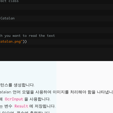
ract class
 Catalan
ch you want to read the text
Catalan.png"
))
 Windows 환경)
턴스를 생성합니다.
 발생
 Catalan 언어 모델을 사용하여 이미지를 처리해야 함을 나타냅니
위해
을 사용합니다.
OcrInput
과는 변수
에 저장됩니다.
Result
a ra.traineddata'를 찾을 수 없습니다.