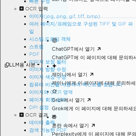
빠른 구성
OCR 입력
이미지(jpg, png, gif, tiff, bmp)
여러 페이지/프레임으로 구성된 TIFF 및 GIF 파
일
시스템.드로잉 객체
스트림
ChatGPT에서 열기
PDF
ChatGPT에 이 페이지에 대해 문의하
이미지 보정 필터
LLM용 사본
이미지 방향 수정
제미니에서 열기
이미지 색상 수정
제미니에게 이 페이지에 대해 문의하
컴퓨터 비전을 사용하여 텍스트를 찾습니다.
이미지의 OCR 영역
페이지 회전 감지
Grok에서 열기
DPI 설정
Grok에게 이 페이지에 대해 문의하세
OCR 결과
데이터 출력
혼란 속에서 열기
검색 가능한 PDF
Perplexity에게 이 페이지에 대해 