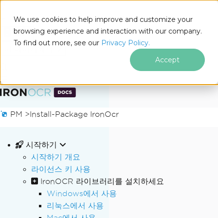
We use cookies to help improve and customize your
browsing experience and interaction with our company.
Docs
To find out more, see our
Privacy Policy.
for
이 페이지에서
.NET
Accept
푸터 콘텐츠로 바로가기
PM >
Install-Package IronOcr
시작하기
시작하기 개요
라이선스 키 사용
IronOCR 라이브러리를 설치하세요
Windows에서 사용
리눅스에서 사용
Mac에서 사용