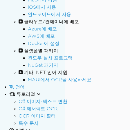
iOS에서 사용
안드로이드에서 사용
클라우드/컨테이너에 배포
Azure에 배포
AWS에 배포
Docker에 설정
플랫폼별 패키지
윈도우 설치 프로그램
NuGet 패키지
기타 .NET 언어 지원
MAUI에서 OCR을 사용하세요
언어
튜토리얼
C# 이미지-텍스트 변환
C# 테서랙트 OCR
OCR 이미지 필터
특수 문서