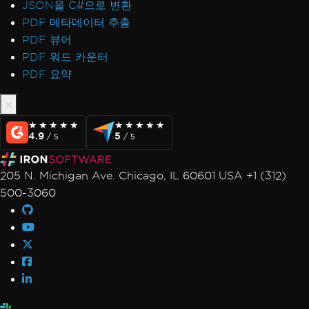
JSON을 C#으로 변환
PDF 메타데이터 추출
PDF 뷰어
PDF 워드 카운터
PDF 요약
★★★★★
★★★★★
★★★★★
★★★★★
4.9
5
/ 5
/ 5
205 N. Michigan Ave. Chicago, IL 60601 USA +1 (312)
500-3060