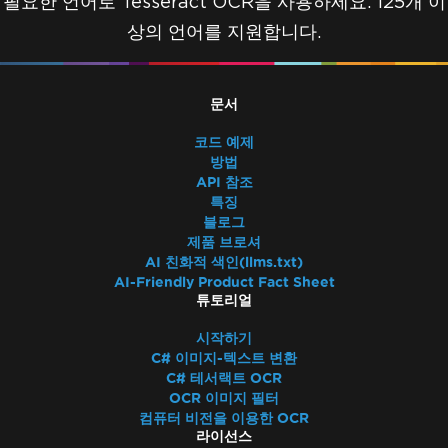
필요한 언어로 Tesseract OCR을 사용하세요. 125개 이
상의 언어를 지원합니다.
문서
코드 예제
방법
API 참조
특징
블로그
제품 브로셔
AI 친화적 색인(llms.txt)
AI-Friendly Product Fact Sheet
튜토리얼
시작하기
C# 이미지-텍스트 변환
C# 테서랙트 OCR
OCR 이미지 필터
컴퓨터 비전을 이용한 OCR
라이선스