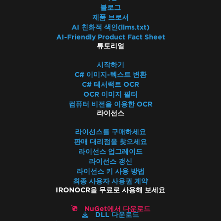
블로그
제품 브로셔
AI 친화적 색인(llms.txt)
AI-Friendly Product Fact Sheet
튜토리얼
시작하기
C# 이미지-텍스트 변환
C# 테서랙트 OCR
OCR 이미지 필터
컴퓨터 비전을 이용한 OCR
라이선스
라이선스를 구매하세요
판매 대리점을 찾으세요
라이선스 업그레이드
라이선스 갱신
라이선스 키 사용 방법
최종 사용자 사용권 계약
IRONOCR을 무료로 사용해 보세요
NuGet에서 다운로드
DLL 다운로드