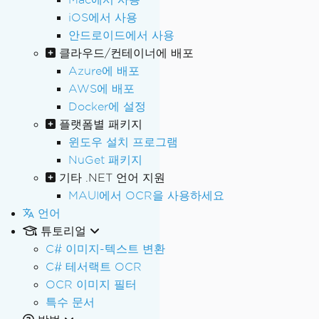
iOS에서 사용
안드로이드에서 사용
클라우드/컨테이너에 배포
Azure에 배포
AWS에 배포
Docker에 설정
플랫폼별 패키지
윈도우 설치 프로그램
NuGet 패키지
기타 .NET 언어 지원
MAUI에서 OCR을 사용하세요
언어
튜토리얼
C# 이미지-텍스트 변환
C# 테서랙트 OCR
OCR 이미지 필터
특수 문서