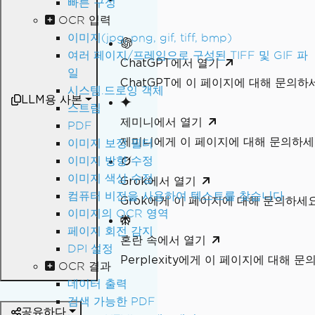
빠른 구성
OCR 입력
이미지(jpg, png, gif, tiff, bmp)
여러 페이지/프레임으로 구성된 TIFF 및 GIF 파
ChatGPT에서 열기
일
ChatGPT에 이 페이지에 대해 문의하
시스템.드로잉 객체
LLM용 사본
스트림
제미니에서 열기
PDF
제미니에게 이 페이지에 대해 문의하
이미지 보정 필터
이미지 방향 수정
이미지 색상 수정
Grok에서 열기
컴퓨터 비전을 사용하여 텍스트를 찾습니다.
Grok에게 이 페이지에 대해 문의하세
이미지의 OCR 영역
페이지 회전 감지
혼란 속에서 열기
DPI 설정
Perplexity에게 이 페이지에 대해 
OCR 결과
데이터 출력
검색 가능한 PDF
공유하다