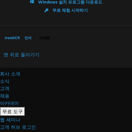
Windows 설치 프로그램 다운로드
무료 체험 시작하기
IronOCR
언어
브레튼
맨 위로 돌아가기
회사 소개
소식
고객
채용
아카데미
무료 도구
웹 세미나
고객 허브 로그인