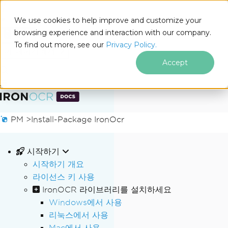
We use cookies to help improve and customize your
browsing experience and interaction with our company.
Docs
To find out more, see our
Privacy Policy.
for
이 페이지에서
.NET
Accept
푸터 콘텐츠로 바로가기
PM >
Install-Package IronOcr
시작하기
시작하기 개요
라이선스 키 사용
IronOCR 라이브러리를 설치하세요
Windows에서 사용
리눅스에서 사용
Mac에서 사용