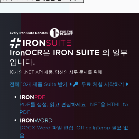
}
}
}
IronOCR은 IRON
SUITE
의 일부
입니다.
10개의 .NET API 제품
, 당신의 사무 문서를 위해
전체 10개 제품 Suite 받기
무료 체험 시작하기
제품 링크
PDF를 생성, 읽고 편집하세요. .NET용 HTML to
PDF.
DOCX Word 파일 편집. Office Interop 필요 없
음.